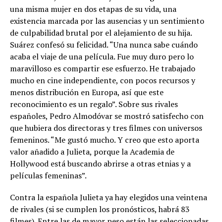
una misma mujer en dos etapas de su vida, una
existencia marcada por las ausencias y un sentimiento
de culpabilidad brutal por el alejamiento de su hija.
Suárez confesó su felicidad. “Una nunca sabe cuándo
acaba el viaje de una película. Fue muy duro pero lo
maravilloso es compartir ese esfuerzo. He trabajado
mucho en cine independiente, con pocos recursos y
menos distribución en Europa, así que este
reconocimiento es un regalo”. Sobre sus rivales
españoles, Pedro Almodóvar se mostró satisfecho con
que hubiera dos directoras y tres filmes con universos
femeninos. “Me gustó mucho. Y creo que esto aporta
valor añadido a Julieta, porque la Academia de
Hollywood está buscando abrirse a otras etnias y a
películas femeninas”.
Contra la española Julieta ya hay elegidos una veintena
de rivales (si se cumplen los pronósticos, habrá 83
filmes). Entre las de mayor peso están las seleccionadas