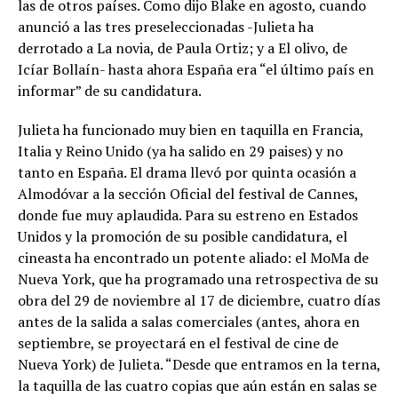
las de otros países. Como dijo Blake en agosto, cuando
anunció a las tres preseleccionadas -Julieta ha
derrotado a La novia, de Paula Ortiz; y a El olivo, de
Icíar Bollaín- hasta ahora España era “el último país en
informar” de su candidatura.
Julieta ha funcionado muy bien en taquilla en Francia,
Italia y Reino Unido (ya ha salido en 29 paises) y no
tanto en España. El drama llevó por quinta ocasión a
Almodóvar a la sección Oficial del festival de Cannes,
donde fue muy aplaudida. Para su estreno en Estados
Unidos y la promoción de su posible candidatura, el
cineasta ha encontrado un potente aliado: el MoMa de
Nueva York, que ha programado una retrospectiva de su
obra del 29 de noviembre al 17 de diciembre, cuatro días
antes de la salida a salas comerciales (antes, ahora en
septiembre, se proyectará en el festival de cine de
Nueva York) de Julieta. “Desde que entramos en la terna,
la taquilla de las cuatro copias que aún están en salas se