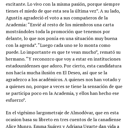
excitante. Lo vivo con la misma pasión, porque siempre
tienes el miedo de que esta sea la última vez”. A su lado,
Agustín agradeció el voto a sus compañeros de la
Academia: “Envié al resto de los miembros una carta
mostrándoles toda la promoción que tenemos por
delante, lo que nos ponía en una situación muy buena
con la agenda”. “Luego cada uno se lo monta como
puede. Lo importante es que te vean mucho”, remató su
hermano. “Y reconozco que voy a estar en instituciones
estadounidenses que adoro. Por cierto, esta candidatura
nos hacía mucha ilusión en El Deseo, así que se la
agradezco a los académicos. A quienes nos han votado y
a quienes no, porque a veces se tiene la sensación de que
se participa poco en la Academia, y ellos han hecho ese
esfuerzo”.
En el vigésimo largometraje de Almodóvar, que en esta
ocasion basa su libreto en tres cuentos de la canadiense
Alice Munro, Emma Suárez y Adriana Ugarte dan vida a