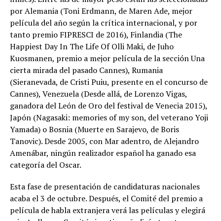
por Alemania (Toni Erdmann, de Maren Ade, mejor
película del año según la crítica internacional, y por
tanto premio FIPRESCI de 2016), Finlandia (The
Happiest Day In The Life Of Olli Maki, de Juho
Kuosmanen, premio a mejor película de la sección Una
cierta mirada del pasado Cannes), Rumania
(Sieranevada, de Cristi Puiu, presente en el concurso de
Cannes), Venezuela (Desde allá, de Lorenzo Vigas,
ganadora del León de Oro del festival de Venecia 2015),
Japón (Nagasaki: memories of my son, del veterano Yoji
Yamada) o Bosnia (Muerte en Sarajevo, de Boris
Tanovic). Desde 2005, con Mar adentro, de Alejandro
Amenábar, ningún realizador español ha ganado esa
categoría del Oscar.
Esta fase de presentación de candidaturas nacionales
acaba el 3 de octubre. Después, el Comité del premio a
película de habla extranjera verá las películas y elegirá