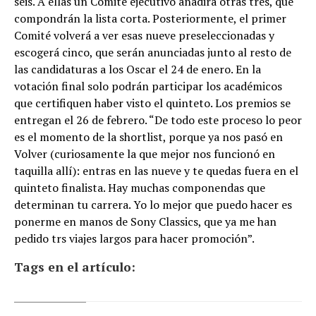
seis. A ellas un Comité ejecutivo añadirá otras tres, que
compondrán la lista corta. Posteriormente, el primer
Comité volverá a ver esas nueve preseleccionadas y
escogerá cinco, que serán anunciadas junto al resto de
las candidaturas a los Oscar el 24 de enero. En la
votación final solo podrán participar los académicos
que certifiquen haber visto el quinteto. Los premios se
entregan el 26 de febrero. “De todo este proceso lo peor
es el momento de la shortlist, porque ya nos pasó en
Volver (curiosamente la que mejor nos funcionó en
taquilla allí): entras en las nueve y te quedas fuera en el
quinteto finalista. Hay muchas componendas que
determinan tu carrera. Yo lo mejor que puedo hacer es
ponerme en manos de Sony Classics, que ya me han
pedido trs viajes largos para hacer promoción”.
Tags en el artículo: