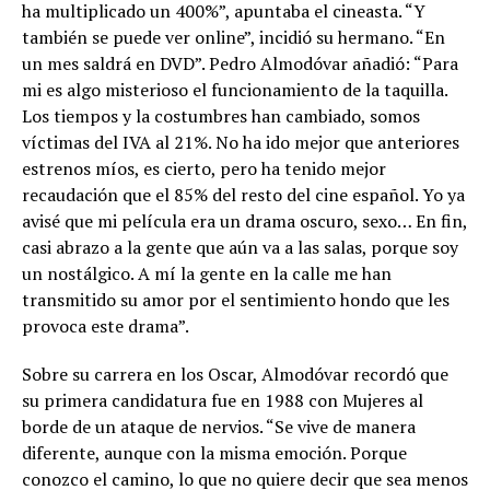
ha multiplicado un 400%”, apuntaba el cineasta. “Y
también se puede ver online”, incidió su hermano. “En
un mes saldrá en DVD”. Pedro Almodóvar añadió: “Para
mi es algo misterioso el funcionamiento de la taquilla.
Los tiempos y la costumbres han cambiado, somos
víctimas del IVA al 21%. No ha ido mejor que anteriores
estrenos míos, es cierto, pero ha tenido mejor
recaudación que el 85% del resto del cine español. Yo ya
avisé que mi película era un drama oscuro, sexo… En fin,
casi abrazo a la gente que aún va a las salas, porque soy
un nostálgico. A mí la gente en la calle me han
transmitido su amor por el sentimiento hondo que les
provoca este drama”.
Sobre su carrera en los Oscar, Almodóvar recordó que
su primera candidatura fue en 1988 con Mujeres al
borde de un ataque de nervios. “Se vive de manera
diferente, aunque con la misma emoción. Porque
conozco el camino, lo que no quiere decir que sea menos