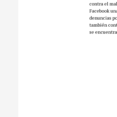
contra el ma
Facebook una 
denuncias por
también contr
se encuentra