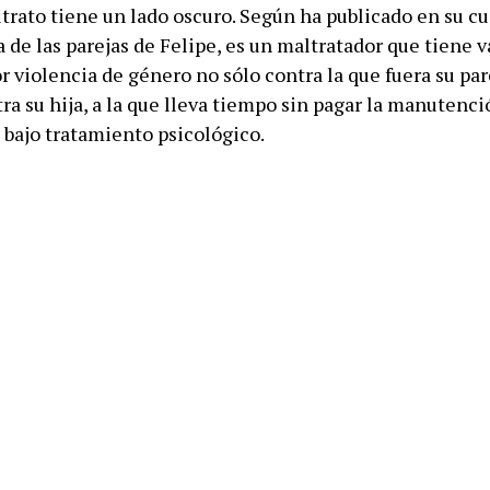
ltrato tiene un lado oscuro. Según ha publicado en su c
de las parejas de Felipe, es un maltratador que tiene v
 violencia de género no sólo contra la que fuera su par
a su hija, a la que lleva tiempo sin pagar la manutenció
 bajo tratamiento psicológico.