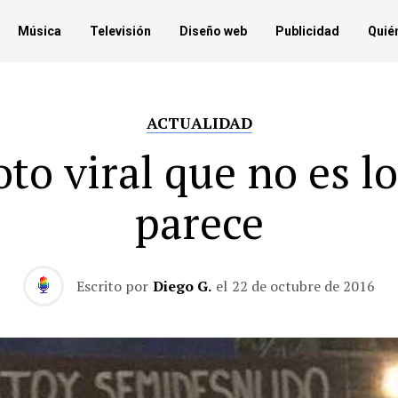
Música
Televisión
Diseño web
Publicidad
Quié
ACTUALIDAD
oto viral que no es l
parece
Escrito por
Diego G.
el
22 de octubre de 2016