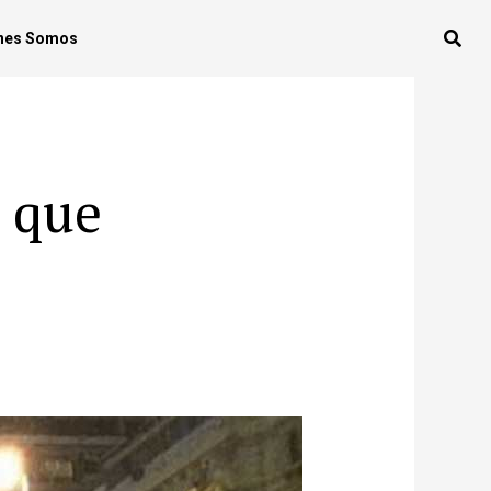
nes Somos
o que