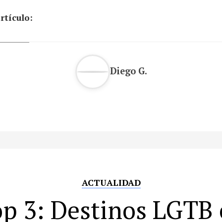
rtículo:
Diego G.
ACTUALIDAD
p 3: Destinos LGTB