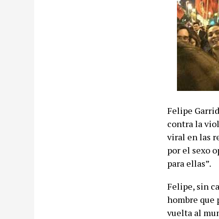
Felipe Garri
contra la vio
viral en las 
por el sexo 
para ellas”.
Felipe, sin 
hombre que p
vuelta al mun