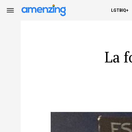
LGTBIQ+
La f