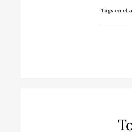
Tags en el a
To