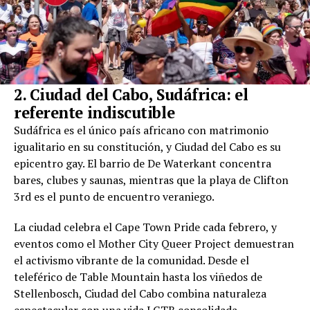
2. Ciudad del Cabo, Sudáfrica: el
referente indiscutible
Sudáfrica es el único país africano con matrimonio
igualitario en su constitución, y Ciudad del Cabo es su
epicentro gay. El barrio de De Waterkant concentra
bares, clubes y saunas, mientras que la playa de Clifton
3rd es el punto de encuentro veraniego.
La ciudad celebra el Cape Town Pride cada febrero, y
eventos como el Mother City Queer Project demuestran
el activismo vibrante de la comunidad. Desde el
teleférico de Table Mountain hasta los viñedos de
Stellenbosch, Ciudad del Cabo combina naturaleza
espectacular con una vida LGTB consolidada.