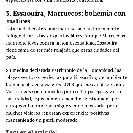
3. Essaouira, Marruecos: bohemia con
matices
Esta ciudad costera marroquí ha sido históricamente
refugio de artistas y espíritus libres. Aunque Marruecos
mantiene leyes contra la homosexualidad, Essaouira
tiene fama de ser más relajada que otras ciudades del
país.
Su medina declarada Patrimonio de la Humanidad, las
playas ventosas perfectas para kitesurfing y el ambiente
bohemio atraen a viajeros LGTB que buscan discreción.
Varios riads son conocidos por recibir parejas gay con
naturalidad, especialmente aquellos gestionados por
europeos. La prudencia sigue siendo necesaria, pero
muchos viajeros reportan experiencias positivas
manteniendo un perfil moderado.
Tags en el artículo: