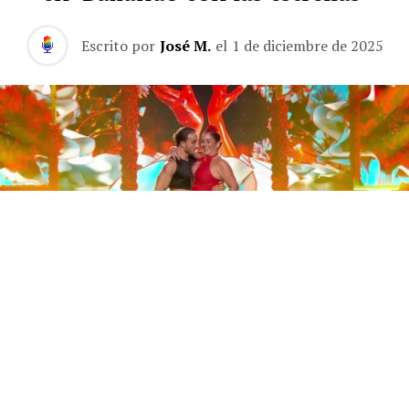
Escrito por
José M.
el
1 de diciembre de 2025
Este sábado 29 de noviembre, Telecinco emitió la gran
final de la segunda edición de ‘Bailando con las
estrellas’. Una gala que concluyó con la victoria de Jorge