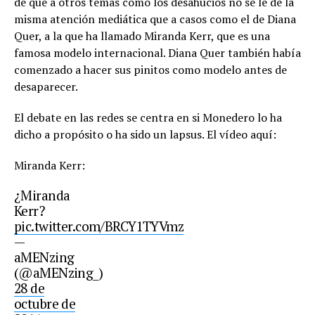
de que a otros temas como los desahucios no se le de la
misma atención mediática que a casos como el de Diana
Quer, a la que ha llamado Miranda Kerr, que es una
famosa modelo internacional. Diana Quer también había
comenzado a hacer sus pinitos como modelo antes de
desaparecer.
El debate en las redes se centra en si Monedero lo ha
dicho a propósito o ha sido un lapsus. El vídeo aquí:
Miranda Kerr:
¿Miranda
Kerr?
pic.twitter.com/BRCY1TYVmz
—
aMENzing
(@aMENzing_)
28 de
octubre de