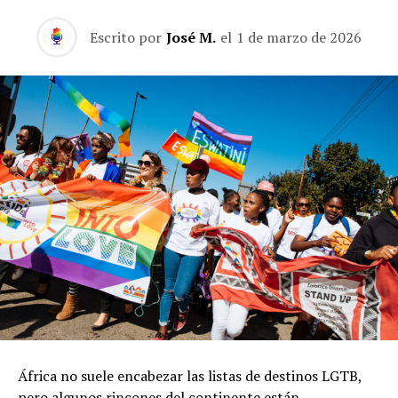
Escrito por
José M.
el
1 de marzo de 2026
África no suele encabezar las listas de destinos LGTB,
pero algunos rincones del continente están