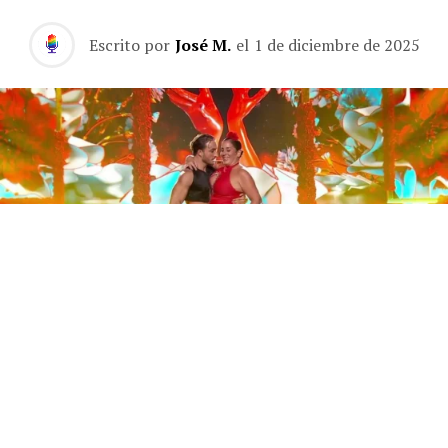
Escrito por
José M.
el
1 de diciembre de 2025
Este sábado 29 de noviembre, Telecinco emitió la gran
final de la segunda edición de ‘Bailando con las
estrellas’. Una gala que concluyó con la victoria de Jorge