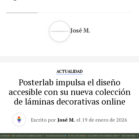
José M.
ACTUALIDAD
Posterlab impulsa el diseño
accesible con su nueva colección
de láminas decorativas online
Escrito por
José M.
el
19 de enero de 2026