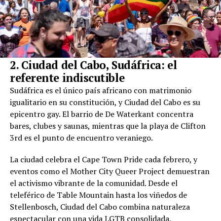
2. Ciudad del Cabo, Sudáfrica: el
referente indiscutible
Sudáfrica es el único país africano con matrimonio
igualitario en su constitución, y Ciudad del Cabo es su
epicentro gay. El barrio de De Waterkant concentra
bares, clubes y saunas, mientras que la playa de Clifton
3rd es el punto de encuentro veraniego.
La ciudad celebra el Cape Town Pride cada febrero, y
eventos como el Mother City Queer Project demuestran
el activismo vibrante de la comunidad. Desde el
teleférico de Table Mountain hasta los viñedos de
Stellenbosch, Ciudad del Cabo combina naturaleza
espectacular con una vida LGTB consolidada.