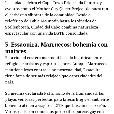
La ciudad celebra el Cape Town Pride cada febrero, y
eventos como el Mother City Queer Project demuestran
el activismo vibrante de la comunidad. Desde el
teleférico de Table Mountain hasta los viñedos de
Stellenbosch, Ciudad del Cabo combina naturaleza
espectacular con una vida LGTB consolidada.
3. Essaouira, Marruecos: bohemia con
matices
Esta ciudad costera marroquí ha sido históricamente
refugio de artistas y espíritus libres. Aunque Marruecos
mantiene leyes contra la homosexualidad, Essaouira
tiene fama de ser más relajada que otras ciudades del
país.
Su medina declarada Patrimonio de la Humanidad, las
playas ventosas perfectas para kitesurfing y el ambiente
bohemio atraen a viajeros LGTB que buscan discreción.
Varios riads son conocidos por recibir parejas gay con