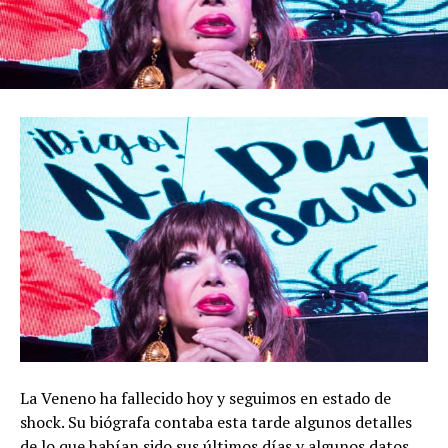
La Veneno ha fallecido hoy y seguimos en estado de
shock. Su biógrafa contaba esta tarde algunos detalles
de lo que habían sido sus últimos días y algunos datos,