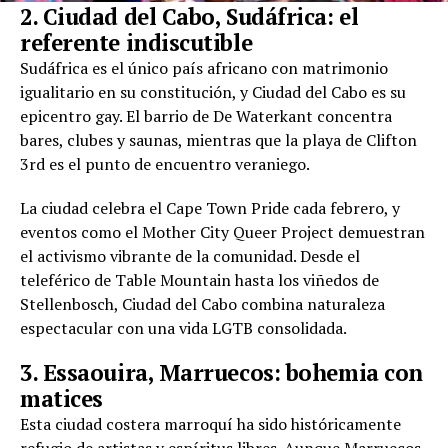
2. Ciudad del Cabo, Sudáfrica: el
referente indiscutible
Sudáfrica es el único país africano con matrimonio
igualitario en su constitución, y Ciudad del Cabo es su
epicentro gay. El barrio de De Waterkant concentra
bares, clubes y saunas, mientras que la playa de Clifton
3rd es el punto de encuentro veraniego.
La ciudad celebra el Cape Town Pride cada febrero, y
eventos como el Mother City Queer Project demuestran
el activismo vibrante de la comunidad. Desde el
teleférico de Table Mountain hasta los viñedos de
Stellenbosch, Ciudad del Cabo combina naturaleza
espectacular con una vida LGTB consolidada.
3. Essaouira, Marruecos: bohemia con
matices
Esta ciudad costera marroquí ha sido históricamente
refugio de artistas y espíritus libres. Aunque Marruecos