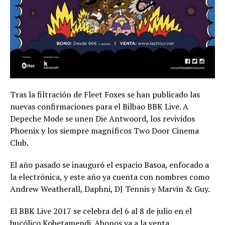
Tras la filtración de Fleet Foxes se han publicado las
nuevas confirmaciones para el Bilbao BBK Live. A
Depeche Mode se unen Die Antwoord, los revividos
Phoenix y los siempre magníficos Two Door Cinema
Club.
El año pasado se inauguró el espacio Basoa, enfocado a
la electrónica, y este año ya cuenta con nombres como
Andrew Weatherall, Daphni, DJ Tennis y Marvin & Guy.
El BBK Live 2017 se celebra del 6 al 8 de julio en el
bucólico Kobetamendi. Abonos ya a la venta.