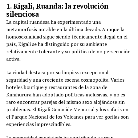
1. Kigali, Ruanda: la revolución
silenciosa
La capital ruandesa ha experimentado una
metamorfosis notable en la última década. Aunque la
homosexualidad sigue siendo técnicamente ilegal en el
país, Kigali se ha distinguido por su ambiente
relativamente tolerante y su política de no persecución
activa.
La ciudad destaca por su limpieza excepcional,
seguridad y una creciente escena cosmopolita. Varios
hoteles boutique y restaurantes de la zona de
Kimihurura han adoptado políticas inclusivas, y no es
raro encontrar parejas del mismo sexo alojándose sin
problemas. El Kigali Genocide Memorial y los safaris en
el Parque Nacional de los Volcanes para ver gorilas son
experiencias imprescindibles.
La comunidad expatriada ha contribuido a crear