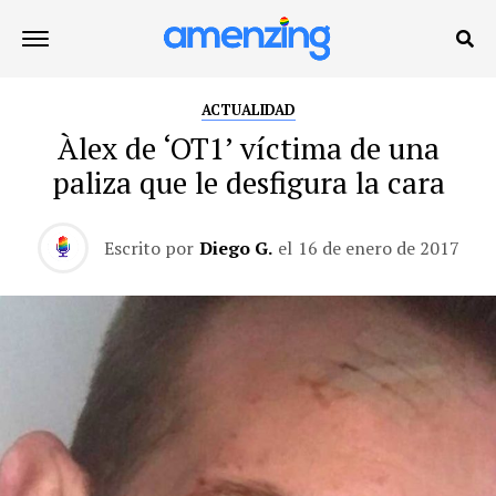
ACTUALIDAD
Àlex de ‘OT1’ víctima de una
paliza que le desfigura la cara
Escrito por
Diego G.
el
16 de enero de 2017