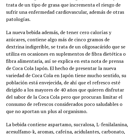
trata de un tipo de grasa que incrementa el riesgo de
sufrir una enfermedad cardiovascular, además de otras
patologías.
La nueva bebida además, de tener cero calorías y
azúcares, contiene algo más de cinco gramos de
dextrina indigerible, se trata de un oligosacárido que se
utiliza en ocasiones en suplementos de fibra dietética o
fibra alimentaria, así se explica en esta nota de prensa
de Coca Cola Japón. El hecho de presentar la nueva
variedad de Coca Cola en Japón tiene mucho sentido, su
población está envejecida, de ahí que el refresco esté
dirigido a los mayores de 40 años que quieren disfrutar
del sabor de la Coca Cola pero que procuran limitar el
consumo de refrescos considerados poco saludables o
que no aportan un plus al organismo.
La bebida contiene aspartamo, sucralosa, L-fenilalanina,
acesulfamo-k, aromas, cafeína, acidulantes, carbonato,