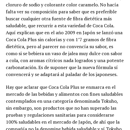
cloruro de sodio y colorante color caramelo. No hacía
falta ver su composición para saber que es preferible
buscar cualquier otra fuente de fibra dietética más
saludable, que recurrir a esta variedad de Coca Cola.
Aquí explican que en el año 2009 en Japón se lanzó una
Coca Cola Plus sin calorías y con 1’7 gramos de fibra
dietética, pero al parecer no convencía su sabor, es
como si se bebiera un vaso de jalea muy dulce con sabor
a cola, con aromas cítricos nada logrados y una potente
carbonatación. Es de suponer que la nueva fórmula sí
convencerá y se adaptará al paladar de los japoneses.
Hay que aclarar que Coca Cola Plus se enmarca en el
mercado de las bebidas y alimentos con fines saludables
contemplados en una categoría denominada Tokuho,
sin embargo, son productos que no han superado las
pruebas y regulaciones sanitarias para considerarse
100% saludables en el mercado de Japón, de ahí que la
compañía no la denomine bebida saludable y sí Tokuho.