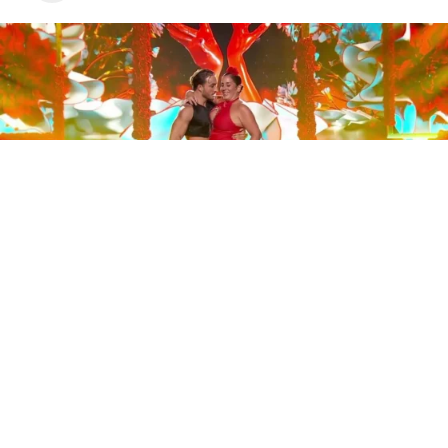
Este sábado 29 de noviembre, Telecinco emitió la gran
final de la segunda edición de ‘Bailando con las
estrellas’. Una gala que concluyó con la victoria de Jorge
González y con Anabel Pantoja quedando en una
polémica segunda posición que ha generado
controversia en redes sociales.