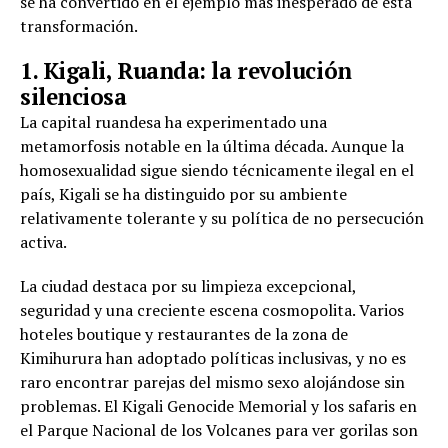
se ha convertido en el ejemplo más inesperado de esta
transformación.
1. Kigali, Ruanda: la revolución
silenciosa
La capital ruandesa ha experimentado una
metamorfosis notable en la última década. Aunque la
homosexualidad sigue siendo técnicamente ilegal en el
país, Kigali se ha distinguido por su ambiente
relativamente tolerante y su política de no persecución
activa.
La ciudad destaca por su limpieza excepcional,
seguridad y una creciente escena cosmopolita. Varios
hoteles boutique y restaurantes de la zona de
Kimihurura han adoptado políticas inclusivas, y no es
raro encontrar parejas del mismo sexo alojándose sin
problemas. El Kigali Genocide Memorial y los safaris en
el Parque Nacional de los Volcanes para ver gorilas son