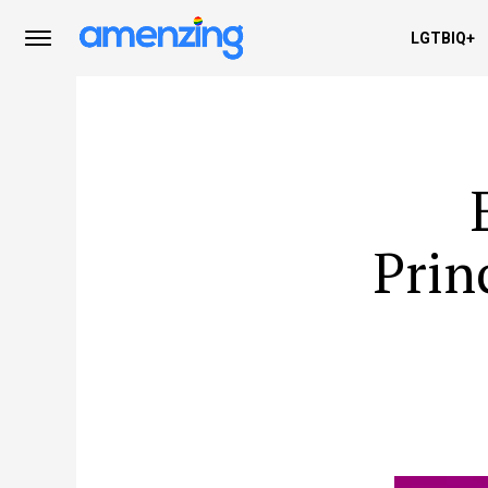
LGTBIQ+
Prin