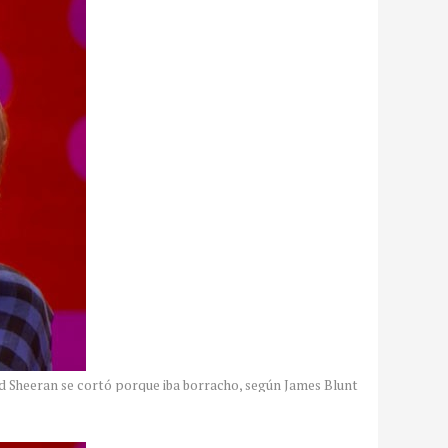
d Sheeran se cortó porque iba borracho, según James Blunt