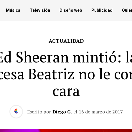
Música
Televisión
Diseño web
Publicidad
Quié
ACTUALIDAD
Ed Sheeran mintió: l
cesa Beatriz no le cor
cara
Escrito por
Diego G.
el
16 de marzo de 2017