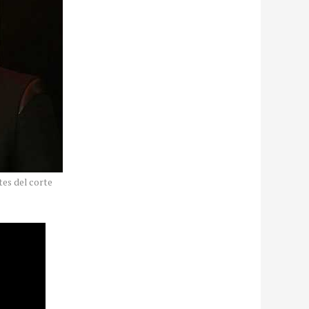
tes del corte