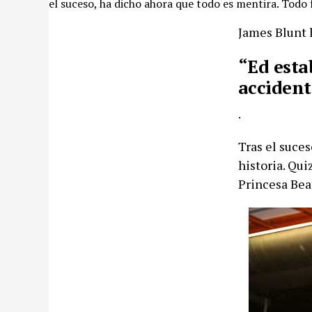
el suceso, ha dicho ahora que todo es mentira. Todo 
James Blunt 
“Ed esta
accident
.
Tras el suces
historia. Qui
Princesa Beat