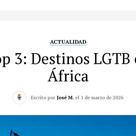
ACTUALIDAD
p 3: Destinos LGTB
África
Escrito por
José M.
el
1 de marzo de 2026