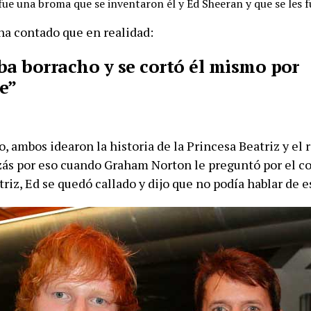
fue una broma que se inventaron él y Ed Sheeran y que se les f
ha contado que en realidad:
ba borracho y se cortó él mismo por
e”
o, ambos idearon la historia de la Princesa Beatriz y el 
zás por eso cuando Graham Norton le preguntó por el cor
riz, Ed se quedó callado y dijo que no podía hablar de e