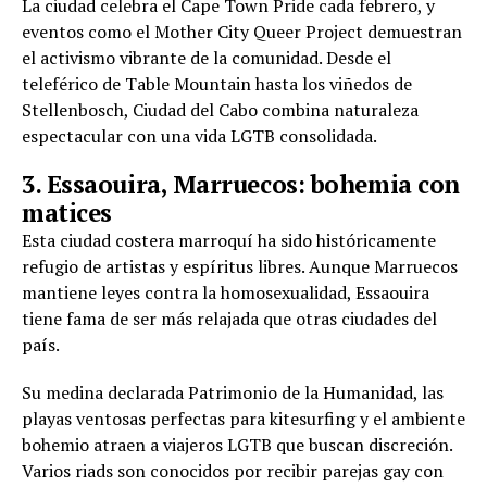
La ciudad celebra el Cape Town Pride cada febrero, y
eventos como el Mother City Queer Project demuestran
el activismo vibrante de la comunidad. Desde el
teleférico de Table Mountain hasta los viñedos de
Stellenbosch, Ciudad del Cabo combina naturaleza
espectacular con una vida LGTB consolidada.
3. Essaouira, Marruecos: bohemia con
matices
Esta ciudad costera marroquí ha sido históricamente
refugio de artistas y espíritus libres. Aunque Marruecos
mantiene leyes contra la homosexualidad, Essaouira
tiene fama de ser más relajada que otras ciudades del
país.
Su medina declarada Patrimonio de la Humanidad, las
playas ventosas perfectas para kitesurfing y el ambiente
bohemio atraen a viajeros LGTB que buscan discreción.
Varios riads son conocidos por recibir parejas gay con