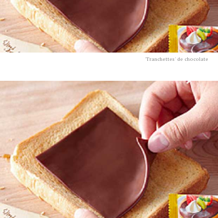
'Tranchettes' de chocolate