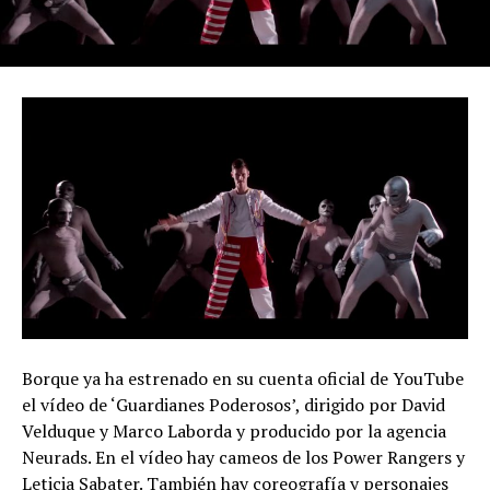
Borque ya ha estrenado en su cuenta oficial de YouTube
el vídeo de ‘Guardianes Poderosos’, dirigido por David
Velduque y Marco Laborda y producido por la agencia
Neurads. En el vídeo hay cameos de los Power Rangers y
Leticia Sabater. También hay coreografía y personajes