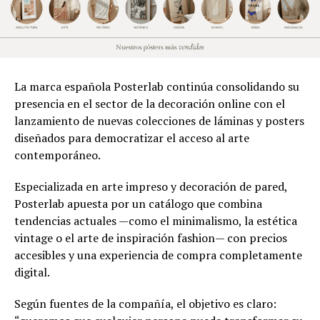
La marca española Posterlab continúa consolidando su
presencia en el sector de la decoración online con el
lanzamiento de nuevas colecciones de láminas y posters
diseñados para democratizar el acceso al arte
contemporáneo.
Especializada en arte impreso y decoración de pared,
Posterlab apuesta por un catálogo que combina
tendencias actuales —como el minimalismo, la estética
vintage o el arte de inspiración fashion— con precios
accesibles y una experiencia de compra completamente
digital.
Según fuentes de la compañía, el objetivo es claro: