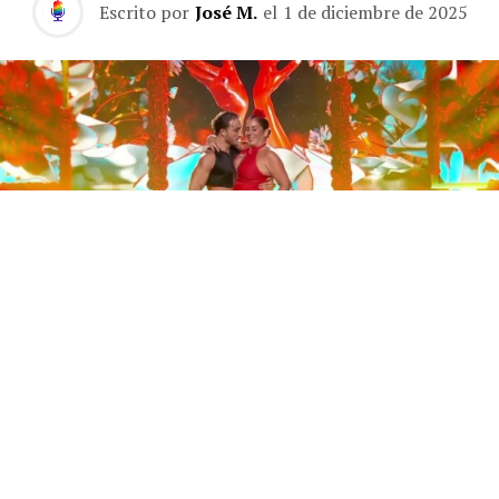
Escrito por
José M.
el
1 de diciembre de 2025
Este sábado 29 de noviembre, Telecinco emitió la gran
final de la segunda edición de ‘Bailando con las
estrellas’. Una gala que concluyó con la victoria de Jorge
González y con Anabel Pantoja quedando en una
polémica segunda posición que ha generado