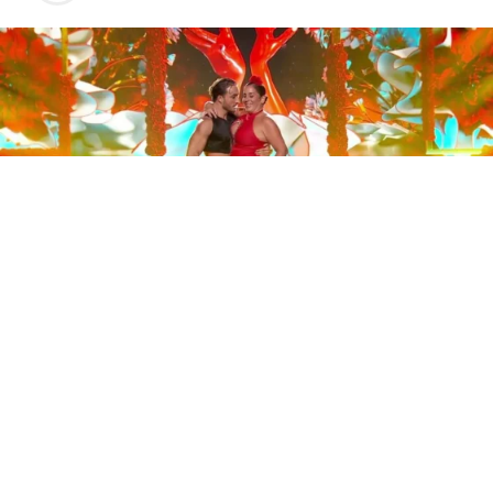
Este sábado 29 de noviembre, Telecinco emitió la gran
final de la segunda edición de ‘Bailando con las
estrellas’. Una gala que concluyó con la victoria de Jorge
González y con Anabel Pantoja quedando en una
polémica segunda posición que ha generado
controversia en redes sociales.