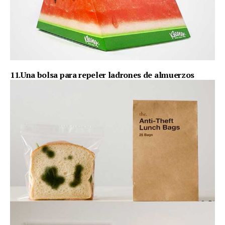
11.Una bolsa para repeler ladrones de almuerzos