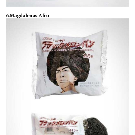
6.Magdalenas Afro