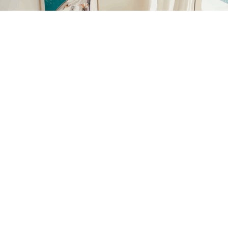
La marca española Posterlab continúa consolidando su
presencia en el sector de la decoración online con el
lanzamiento de nuevas colecciones de láminas y posters
diseñados para democratizar el acceso al arte
contemporáneo.
Especializada en arte impreso y decoración de pared,
Posterlab apuesta por un catálogo que combina
tendencias actuales —como el minimalismo, la estética