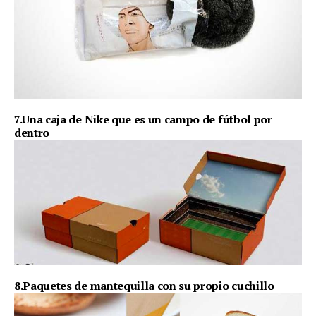
7.Una caja de Nike que es un campo de fútbol por
dentro
8.Paquetes de mantequilla con su propio cuchillo