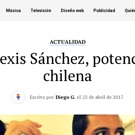
Música
Televisión
Diseño web
Publicidad
Quié
ACTUALIDAD
exis Sánchez, poten
chilena
Escrito por
Diego G.
el
23 de abril de 2017