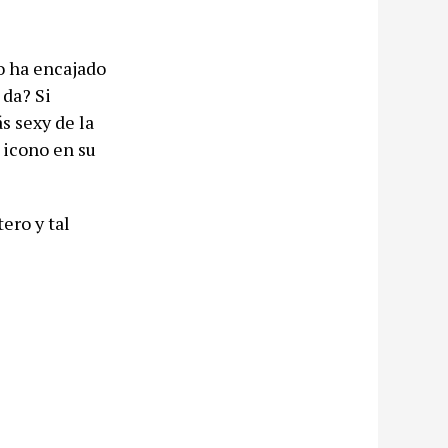
o ha encajado
 da? Si
s sexy de la
 icono en su
ero y tal