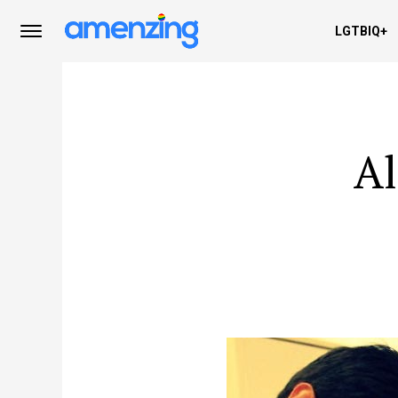
LGTBIQ+
Al