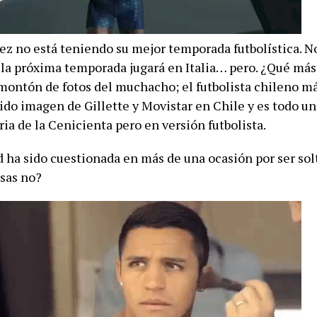
ez no está teniendo su mejor temporada futbolística. N
y la próxima temporada jugará en Italia… pero. ¿Qué más
ontón de fotos del muchacho; el futbolista chileno má
sido imagen de Gillette y Movistar en Chile y es todo un
oria de la Cenicienta pero en versión futbolista.
 ha sido cuestionada en más de una ocasión por ser solt
osas no?