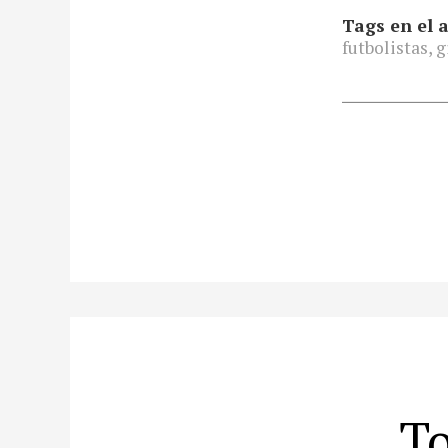
Tags en el a
futbolistas
,
g
To