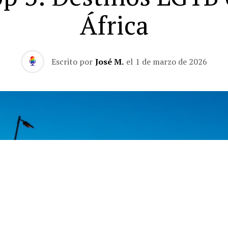
África
Escrito por
José M.
el
1 de marzo de 2026