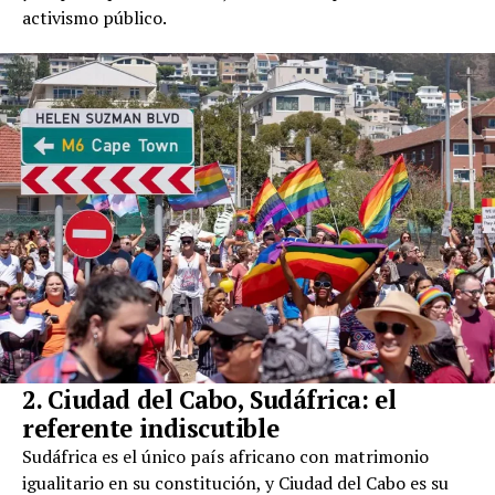
activismo público.
2. Ciudad del Cabo, Sudáfrica: el
referente indiscutible
Sudáfrica es el único país africano con matrimonio
igualitario en su constitución, y Ciudad del Cabo es su