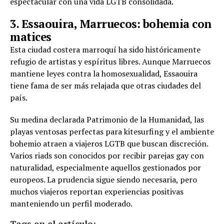
espectacular con una vida LGTB consolidada.
3. Essaouira, Marruecos: bohemia con
matices
Esta ciudad costera marroquí ha sido históricamente
refugio de artistas y espíritus libres. Aunque Marruecos
mantiene leyes contra la homosexualidad, Essaouira
tiene fama de ser más relajada que otras ciudades del
país.
Su medina declarada Patrimonio de la Humanidad, las
playas ventosas perfectas para kitesurfing y el ambiente
bohemio atraen a viajeros LGTB que buscan discreción.
Varios riads son conocidos por recibir parejas gay con
naturalidad, especialmente aquellos gestionados por
europeos. La prudencia sigue siendo necesaria, pero
muchos viajeros reportan experiencias positivas
manteniendo un perfil moderado.
Tags en el artículo: