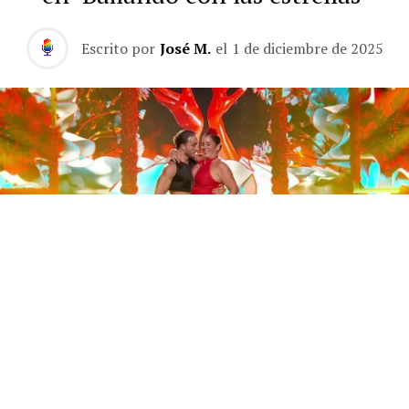
Escrito por
José M.
el
1 de diciembre de 2025
Este sábado 29 de noviembre, Telecinco emitió la gran
final de la segunda edición de ‘Bailando con las
estrellas’. Una gala que concluyó con la victoria de Jorge