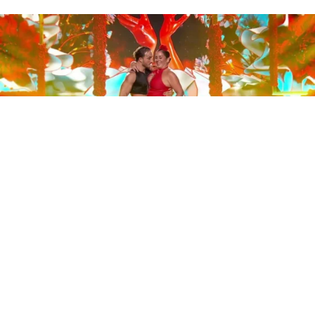
Este sábado 29 de noviembre, Telecinco emitió la gran
final de la segunda edición de ‘Bailando con las
estrellas’. Una gala que concluyó con la victoria de Jorge
González y con Anabel Pantoja quedando en una
polémica segunda posición que ha generado
controversia en redes sociales.