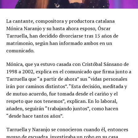
La cantante, compositora y productora catalana
Mónica Naranjo y su hasta ahora esposo, Óscar
Tarruella, han decidido divorciarse tras 15 años de
matrimonio, según han informado ambos en un
comunicado.
Mónica, que ya estuvo casada con Cristóbal Sánsano de
1998 a 2002, explica en el comunicado que firma junto a
Tarruella que “a partir de ahora” sus “vidas personales
irán por caminos distintos”. “Esta decisión, meditada y
de mutuo acuerdo, fue tomada desde el cariño y el
respeto que nos tenemos”, explican. En lo laboral,
añaden, seguirán “trabajando juntos”, como hacen
“desde hace tantos años”.
Tarruella y Naranjo se conocieron cuando él, entonces
mosso de escuadra, investigaba un robo en su casa.