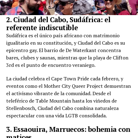
2. Ciudad del Cabo, Sudáfrica: el
referente indiscutible
Sudáfrica es el único país africano con matrimonio
igualitario en su constitución, y Ciudad del Cabo es su
epicentro gay. El barrio de De Waterkant concentra
bares, clubes y saunas, mientras que la playa de Clifton
3rd es el punto de encuentro veraniego.
La ciudad celebra el Cape Town Pride cada febrero, y
eventos como el Mother City Queer Project demuestran
el activismo vibrante de la comunidad. Desde el
teleférico de Table Mountain hasta los viñedos de
Stellenbosch, Ciudad del Cabo combina naturaleza
espectacular con una vida LGTB consolidada.
3. Essaouira, Marruecos: bohemia con
matices