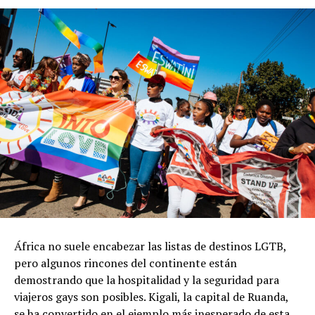
África no suele encabezar las listas de destinos LGTB,
pero algunos rincones del continente están
demostrando que la hospitalidad y la seguridad para
viajeros gays son posibles. Kigali, la capital de Ruanda,
se ha convertido en el ejemplo más inesperado de esta