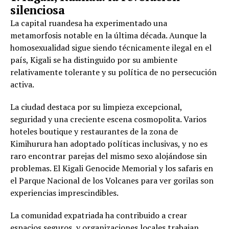
silenciosa
La capital ruandesa ha experimentado una
metamorfosis notable en la última década. Aunque la
homosexualidad sigue siendo técnicamente ilegal en el
país, Kigali se ha distinguido por su ambiente
relativamente tolerante y su política de no persecución
activa.
La ciudad destaca por su limpieza excepcional,
seguridad y una creciente escena cosmopolita. Varios
hoteles boutique y restaurantes de la zona de
Kimihurura han adoptado políticas inclusivas, y no es
raro encontrar parejas del mismo sexo alojándose sin
problemas. El Kigali Genocide Memorial y los safaris en
el Parque Nacional de los Volcanes para ver gorilas son
experiencias imprescindibles.
La comunidad expatriada ha contribuido a crear
espacios seguros, y organizaciones locales trabajan