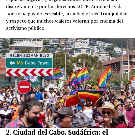
discretamente por los derechos LGTB. Aunque la vida
nocturna gay no es visible, la ciudad ofrece tranquilidad
y respeto que muchos viajeros valoran por encima del
activismo público.
2. Ciudad del Cabo, Sudáfrica: el