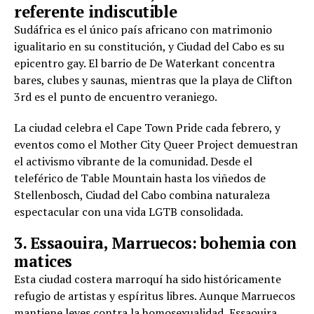
referente indiscutible
Sudáfrica es el único país africano con matrimonio
igualitario en su constitución, y Ciudad del Cabo es su
epicentro gay. El barrio de De Waterkant concentra
bares, clubes y saunas, mientras que la playa de Clifton
3rd es el punto de encuentro veraniego.
La ciudad celebra el Cape Town Pride cada febrero, y
eventos como el Mother City Queer Project demuestran
el activismo vibrante de la comunidad. Desde el
teleférico de Table Mountain hasta los viñedos de
Stellenbosch, Ciudad del Cabo combina naturaleza
espectacular con una vida LGTB consolidada.
3. Essaouira, Marruecos: bohemia con
matices
Esta ciudad costera marroquí ha sido históricamente
refugio de artistas y espíritus libres. Aunque Marruecos
mantiene leyes contra la homosexualidad, Essaouira