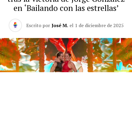
en ‘Bailando con las estrellas’
Escrito por
José M.
el
1 de diciembre de 2025
Este sábado 29 de noviembre, Telecinco emitió la gran
final de la segunda edición de ‘Bailando con las