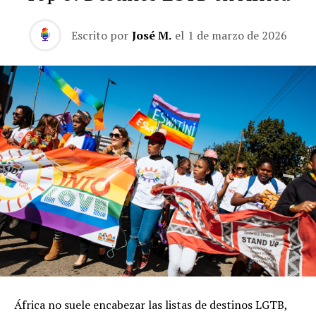
Escrito por
José M.
el
1 de marzo de 2026
África no suele encabezar las listas de destinos LGTB,