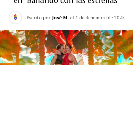
Escrito por
José M.
el
1 de diciembre de 2025
Este sábado 29 de noviembre, Telecinco emitió la gran
final de la segunda edición de ‘Bailando con las
estrellas’. Una gala que concluyó con la victoria de Jorge