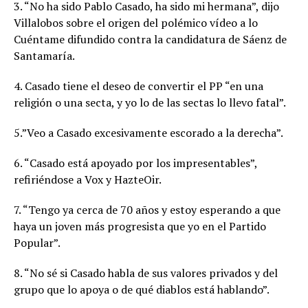
3. “No ha sido Pablo Casado, ha sido mi hermana”, dijo
Villalobos sobre el origen del polémico vídeo a lo
Cuéntame difundido contra la candidatura de Sáenz de
Santamaría.
4. Casado tiene el deseo de convertir el PP “en una
religión o una secta, y yo lo de las sectas lo llevo fatal”.
5.”Veo a Casado excesivamente escorado a la derecha”.
6. “Casado está apoyado por los impresentables”,
refiriéndose a Vox y HazteOir.
7. “Tengo ya cerca de 70 años y estoy esperando a que
haya un joven más progresista que yo en el Partido
Popular”.
8. “No sé si Casado habla de sus valores privados y del
grupo que lo apoya o de qué diablos está hablando”.