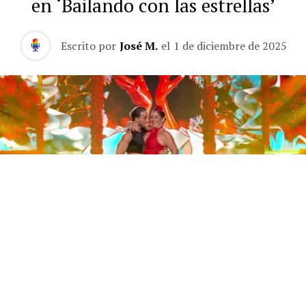
en ‘Bailando con las estrellas’
Escrito por
José M.
el
1 de diciembre de 2025
Este sábado 29 de noviembre, Telecinco emitió la gran
final de la segunda edición de ‘Bailando con las