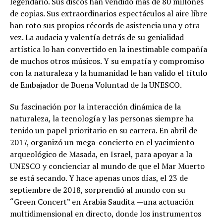
legendario. Sus discos han vendido más de 80 millones
de copias. Sus extraordinarios espectáculos al aire libre
han roto sus propios récords de asistencia una y otra
vez. La audacia y valentía detrás de su genialidad
artística lo han convertido en la inestimable compañía
de muchos otros músicos. Y su empatía y compromiso
con la naturaleza y la humanidad le han valido el título
de Embajador de Buena Voluntad de la UNESCO.
Su fascinación por la interacción dinámica de la
naturaleza, la tecnología y las personas siempre ha
tenido un papel prioritario en su carrera. En abril de
2017, organizó un mega-concierto en el yacimiento
arqueológico de Masada, en Israel, para apoyar a la
UNESCO y concienciar al mundo de que el Mar Muerto
se está secando. Y hace apenas unos días, el 23 de
septiembre de 2018, sorprendió al mundo con su
“Green Concert” en Arabia Saudita —una actuación
multidimensional en directo, donde los instrumentos