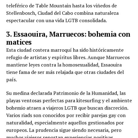
teleférico de Table Mountain hasta los viñedos de
Stellenbosch, Ciudad del Cabo combina naturaleza
espectacular con una vida LGTB consolidada.
3. Essaouira, Marruecos: bohemia con
matices
Esta ciudad costera marroquí ha sido históricamente
refugio de artistas y espíritus libres. Aunque Marruecos
mantiene leyes contra la homosexualidad, Essaouira
tiene fama de ser más relajada que otras ciudades del
país.
Su medina declarada Patrimonio de la Humanidad, las
playas ventosas perfectas para kitesurfing y el ambiente
bohemio atraen a viajeros LGTB que buscan discreción.
Varios riads son conocidos por recibir parejas gay con
naturalidad, especialmente aquellos gestionados por
europeos. La prudencia sigue siendo necesaria, pero
muchos viajeros reportan experiencias positivas