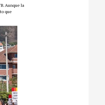
TB. Aunque la
eto que