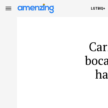
LGTBIQ+
Car
boca
ha