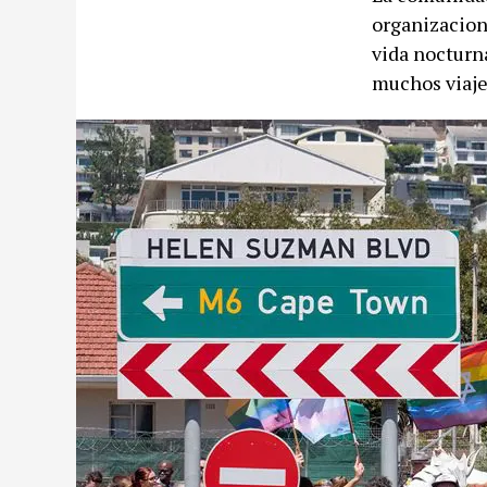
organizacion
vida nocturna
muchos viaje