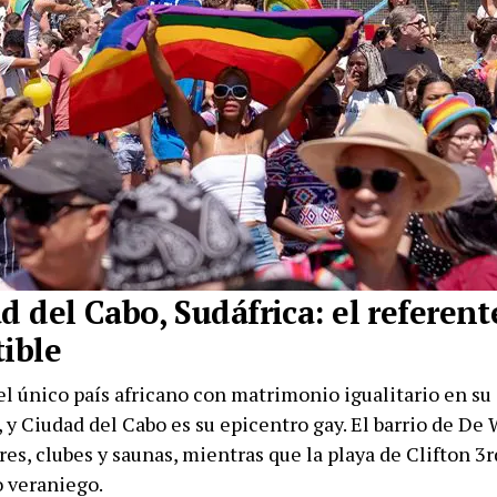
d del Cabo, Sudáfrica: el referent
tible
el único país africano con matrimonio igualitario en su
 y Ciudad del Cabo es su epicentro gay. El barrio de De
es, clubes y saunas, mientras que la playa de Clifton 3r
 veraniego.