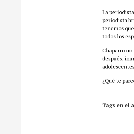
La periodist
periodista br
tenemos que 
todos los es
Chaparro no 
después, inun
adolescentes
¿Qué te pare
Tags en el a