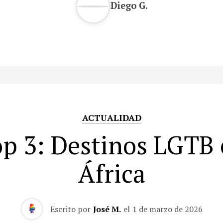
Diego G.
ACTUALIDAD
p 3: Destinos LGTB
África
Escrito por
José M.
el
1 de marzo de 2026