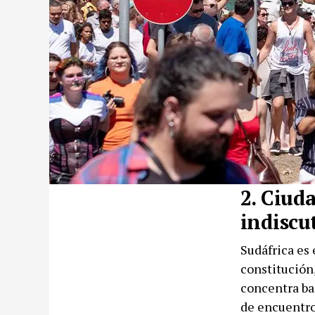
2. Ciuda
indiscu
Sudáfrica es 
constitución,
concentra bar
de encuentro