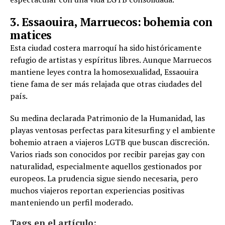
3. Essaouira, Marruecos: bohemia con
matices
Esta ciudad costera marroquí ha sido históricamente
refugio de artistas y espíritus libres. Aunque Marruecos
mantiene leyes contra la homosexualidad, Essaouira
tiene fama de ser más relajada que otras ciudades del
país.
Su medina declarada Patrimonio de la Humanidad, las
playas ventosas perfectas para kitesurfing y el ambiente
bohemio atraen a viajeros LGTB que buscan discreción.
Varios riads son conocidos por recibir parejas gay con
naturalidad, especialmente aquellos gestionados por
europeos. La prudencia sigue siendo necesaria, pero
muchos viajeros reportan experiencias positivas
manteniendo un perfil moderado.
Tags en el artículo: