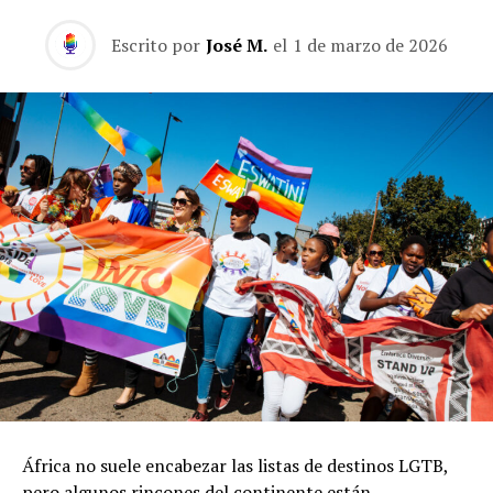
Escrito por
José M.
el
1 de marzo de 2026
África no suele encabezar las listas de destinos LGTB,
pero algunos rincones del continente están