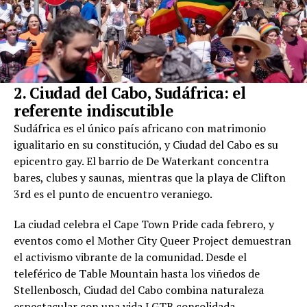
2. Ciudad del Cabo, Sudáfrica: el
referente indiscutible
Sudáfrica es el único país africano con matrimonio
igualitario en su constitución, y Ciudad del Cabo es su
epicentro gay. El barrio de De Waterkant concentra
bares, clubes y saunas, mientras que la playa de Clifton
3rd es el punto de encuentro veraniego.
La ciudad celebra el Cape Town Pride cada febrero, y
eventos como el Mother City Queer Project demuestran
el activismo vibrante de la comunidad. Desde el
teleférico de Table Mountain hasta los viñedos de
Stellenbosch, Ciudad del Cabo combina naturaleza
espectacular con una vida LGTB consolidada.