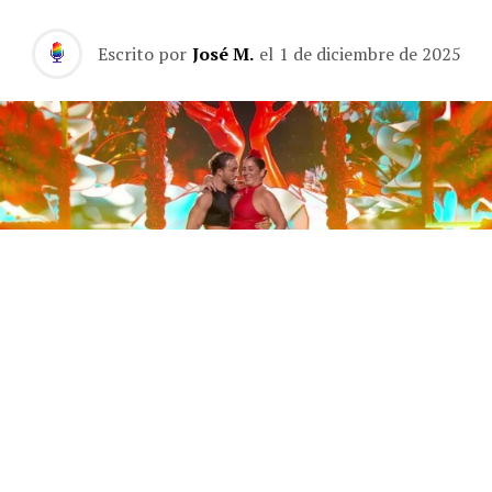
Escrito por
José M.
el
1 de diciembre de 2025
Este sábado 29 de noviembre, Telecinco emitió la gran
final de la segunda edición de ‘Bailando con las
estrellas’. Una gala que concluyó con la victoria de Jorge