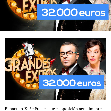
El partido ‘Sí Se Puede’, que es oposición actualmente