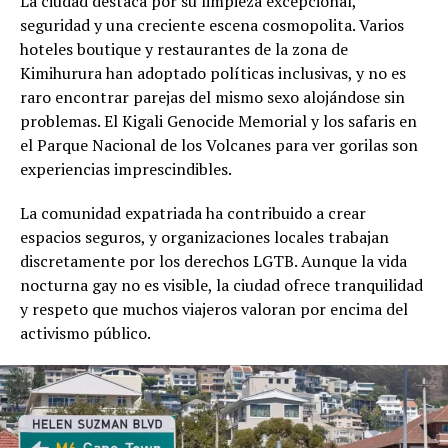
La ciudad destaca por su limpieza excepcional,
seguridad y una creciente escena cosmopolita. Varios
hoteles boutique y restaurantes de la zona de
Kimihurura han adoptado políticas inclusivas, y no es
raro encontrar parejas del mismo sexo alojándose sin
problemas. El Kigali Genocide Memorial y los safaris en
el Parque Nacional de los Volcanes para ver gorilas son
experiencias imprescindibles.
La comunidad expatriada ha contribuido a crear
espacios seguros, y organizaciones locales trabajan
discretamente por los derechos LGTB. Aunque la vida
nocturna gay no es visible, la ciudad ofrece tranquilidad
y respeto que muchos viajeros valoran por encima del
activismo público.