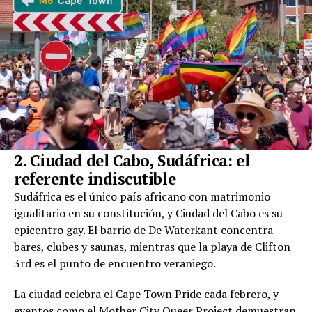
2. Ciudad del Cabo, Sudáfrica: el
referente indiscutible
Sudáfrica es el único país africano con matrimonio
igualitario en su constitución, y Ciudad del Cabo es su
epicentro gay. El barrio de De Waterkant concentra
bares, clubes y saunas, mientras que la playa de Clifton
3rd es el punto de encuentro veraniego.
La ciudad celebra el Cape Town Pride cada febrero, y
eventos como el Mother City Queer Project demuestran