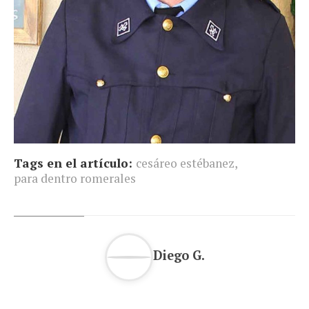
Tags en el artículo:
cesáreo estébanez
,
para dentro romerales
Diego G.