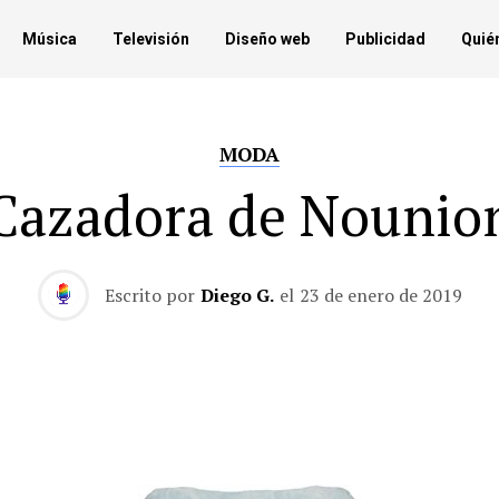
Música
Televisión
Diseño web
Publicidad
Quié
MODA
Cazadora de Nounio
Escrito por
Diego G.
el
23 de enero de 2019