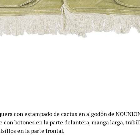
quera con estampado de cactus en algodón de NOUNION
re con botones en la parte delantera, manga larga, trabil
sillos en la parte frontal.