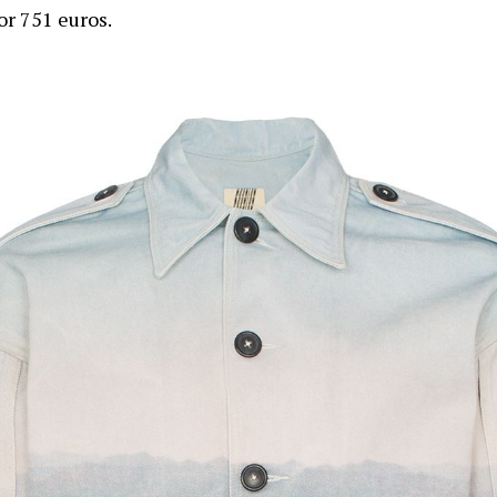
or 751 euros.