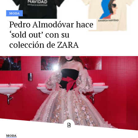
MODA
Pedro Almodóvar hace
‘sold out’ con su
colección de ZARA
MODA