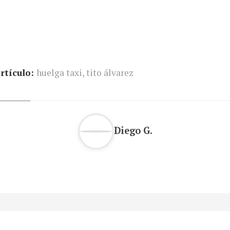
rtículo:
huelga taxi
,
tito álvarez
Diego G.