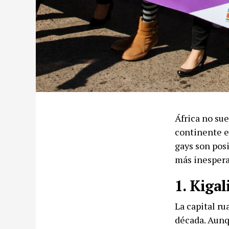
África no sue
continente e
gays son posi
más inespera
1. Kigal
La capital r
década. Aunq