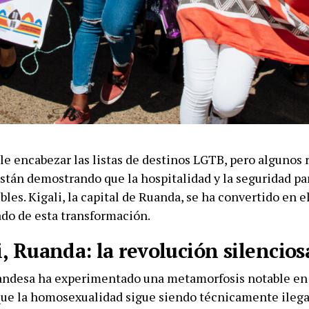
le encabezar las listas de destinos LGTB, pero algunos 
stán demostrando que la hospitalidad y la seguridad par
bles. Kigali, la capital de Ruanda, se ha convertido en 
do de esta transformación.
i, Ruanda: la revolución silencios
uandesa ha experimentado una metamorfosis notable en 
ue la homosexualidad sigue siendo técnicamente ilegal