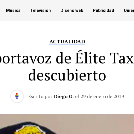
Música
Televisión
Diseño web
Publicidad
Quié
ACTUALIDAD
portavoz de Élite Taxi
descubierto
Escrito por
Diego G.
el
29 de enero de 2019