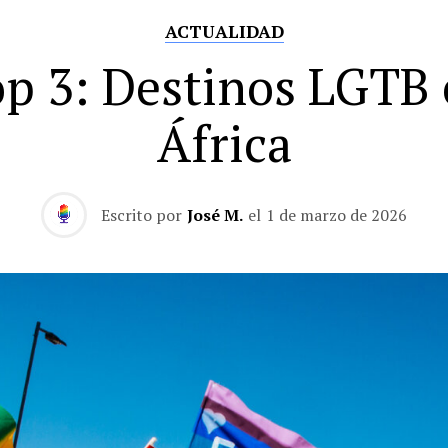
ACTUALIDAD
p 3: Destinos LGTB
África
Escrito por
José M.
el
1 de marzo de 2026