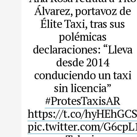
Álvarez, portavoz de
Élite Taxi, tras sus
polémicas
declaraciones: “Lleva
desde 2014
conduciendo un taxi
sin licencia”
#ProtesTaxisAR
https://t.co/hyHEhGC
pic.twitter.com/G6cpL