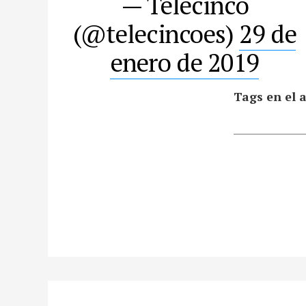
— Telecinco
(@telecincoes)
29 de
enero de 2019
Tags en el a