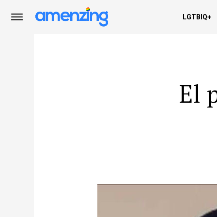
LGTBIQ+
El 