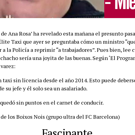
 de Ana Rosa’ ha revelado esta mañana el presunto pas
Élite Taxi que ayer se preguntaba cómo un ministro “que
a la Policía a reprimir “a trabajadores”. Pues bien, lee
chacho sería una joyita de las buenas. Según ‘El Progr
lvarez:
taxi sin licencia desde el año 2014. Esto puede deberse
de su jefe y él solo sea un asalariado.
 quedó sin puntos en el carnet de conducir.
 de los Boixos Nois (grupo ultra del FC Barcelona)
Fascinante