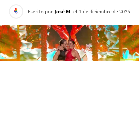
Escrito por
José M.
el
1 de diciembre de 2025
Este sábado 29 de noviembre, Telecinco emitió la gran
final de la segunda edición de ‘Bailando con las
estrellas’. Una gala que concluyó con la victoria de Jorge
González y con Anabel Pantoja quedando en una