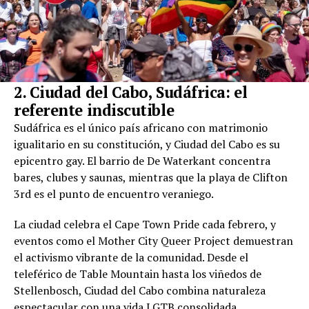
2. Ciudad del Cabo, Sudáfrica: el
referente indiscutible
Sudáfrica es el único país africano con matrimonio
igualitario en su constitución, y Ciudad del Cabo es su
epicentro gay. El barrio de De Waterkant concentra
bares, clubes y saunas, mientras que la playa de Clifton
3rd es el punto de encuentro veraniego.
La ciudad celebra el Cape Town Pride cada febrero, y
eventos como el Mother City Queer Project demuestran
el activismo vibrante de la comunidad. Desde el
teleférico de Table Mountain hasta los viñedos de
Stellenbosch, Ciudad del Cabo combina naturaleza
espectacular con una vida LGTB consolidada.