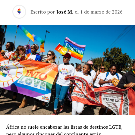
Escrito por
José M.
el
1 de marzo de 2026
África no suele encabezar las listas de destinos LGTB,
pero algunos rincones del continente están