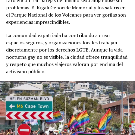
raro encontrar parejas del mismo sexo alojándose sin
problemas. El Kigali Genocide Memorial y los safaris en
el Parque Nacional de los Volcanes para ver gorilas son
experiencias imprescindibles.
La comunidad expatriada ha contribuido a crear
espacios seguros, y organizaciones locales trabajan
discretamente por los derechos LGTB. Aunque la vida
nocturna gay no es visible, la ciudad ofrece tranquilidad
y respeto que muchos viajeros valoran por encima del
activismo público.