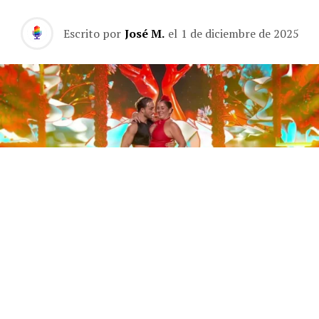
Escrito por
José M.
el
1 de diciembre de 2025
Este sábado 29 de noviembre, Telecinco emitió la gran
final de la segunda edición de ‘Bailando con las
estrellas’. Una gala que concluyó con la victoria de Jorge