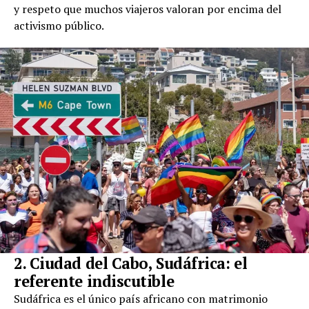
y respeto que muchos viajeros valoran por encima del
activismo público.
2. Ciudad del Cabo, Sudáfrica: el
referente indiscutible
Sudáfrica es el único país africano con matrimonio