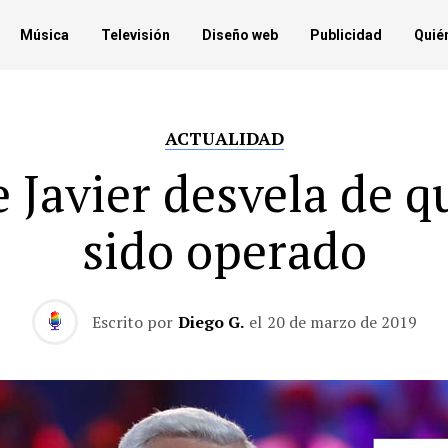
Música
Televisión
Diseño web
Publicidad
Quié
ACTUALIDAD
e Javier desvela de q
sido operado
Escrito por
Diego G.
el
20 de marzo de 2019