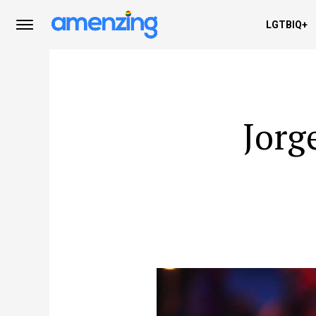
LGTBIQ+
Jorg