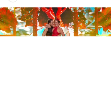
Este sábado 29 de noviembre, Telecinco emitió la gran
final de la segunda edición de ‘Bailando con las
estrellas’. Una gala que concluyó con la victoria de Jorge
González y con Anabel Pantoja quedando en una
polémica segunda posición que ha generado
controversia en redes sociales.