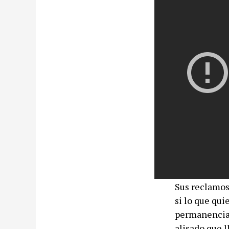
Sus reclamos
si lo que qui
permanencia 
alisado que l