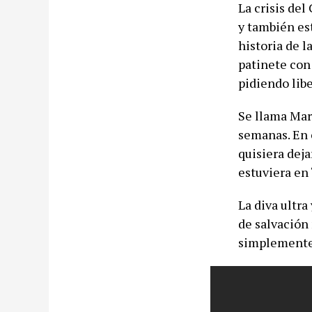
La crisis del
y también es
historia de l
patinete con
pidiendo libe
Se llama Mar
semanas. En 
quisiera deja
estuviera en
La diva ultra
de salvación 
simplemente 