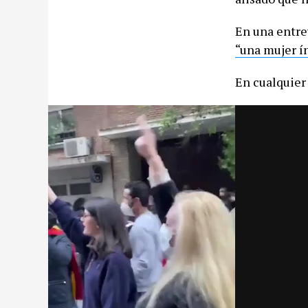
En una entrev
“una mujer í
En cualquier