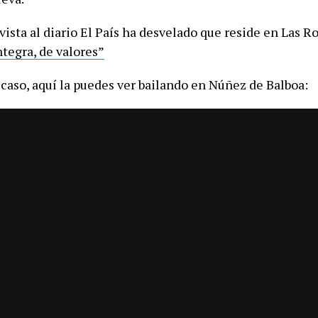
ista al diario El País ha desvelado que reside en Las Ro
ntegra, de valores”
 caso, aquí la puedes ver bailando en Núñez de Balboa: