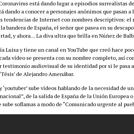
 Coronavirus está dando lugar a episodios surrealistas d
tá dando a conocer a personajes anónimos que pasan a 
as tendencias de Internet con nombres descriptivos: el 
 la bandera de España, el señor que pasea en su descapo
rtad, y ahora… La diva ultra que brilla en Núñez de Balb
ía Luisa y tiene un canal en YouTube que creó hace poc
cada vídeo se presenta con su nombre completo, así co
r testimonio audiovisual de su identidad por si le pasa 
 ‘Tésis’ de Alejandro Amenábar.
 y ‘youtuber’ sube vídeos hablando de la necesidad de u
nacional”, de la salida de España de la Unión Europea o
sube soflamas a modo de “Comunicado urgente al pueb