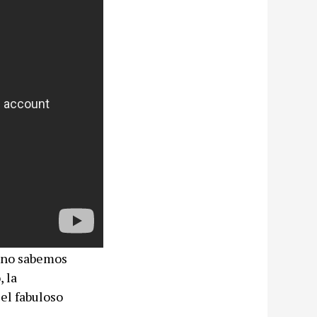
 no sabemos
, la
el fabuloso