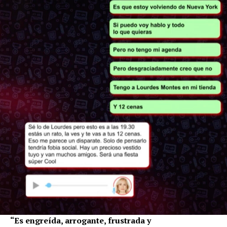
“Es engreída, arrogante, frustrada y