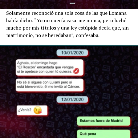
Solamente reconoció una sola cosa de las que Lomana
había dicho: “Yo no quería casarme nunca, pero luché
mucho por mis títulos y una ley estúpida decía que, sin
matrimonio, no se heredaban”, confesaba.