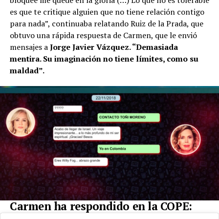
bloqueé me quedé en la gloria (…) Lo que no es tolerable
es que te critique alguien que no tiene relación contigo
para nada”, continuaba relatando Ruiz de la Prada, que
obtuvo una rápida respuesta de Carmen, que le envió
mensajes a
Jorge Javier Vázquez. “Demasiada
mentira. Su imaginación no tiene límites, como su
maldad”.
Carmen ha respondido en la COPE: