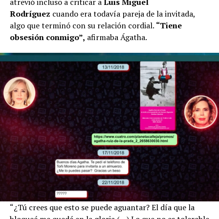
atrevió incluso a criticar a
Luis Miguel
Rodríguez
cuando era todavía pareja de la invitada,
algo que terminó con su relación cordial.
“Tiene
obsesión conmigo”,
afirmaba Ágatha.
“¿Tú crees que esto se puede aguantar? El día que la