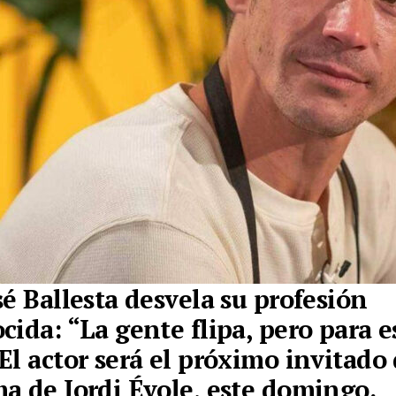
sé Ballesta desvela su profesión
cida: “La gente flipa, pero para e
El actor será el próximo invitado 
a de Jordi Évole, este domingo.