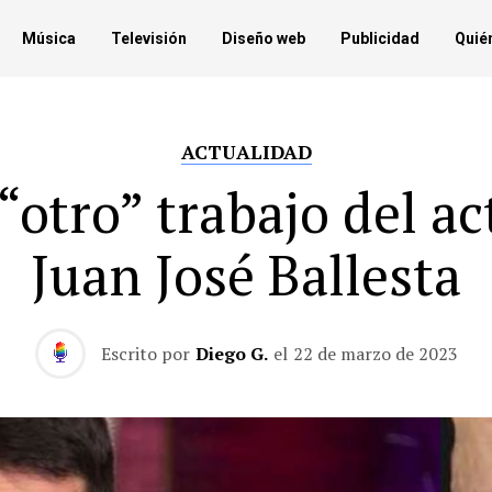
Música
Televisión
Diseño web
Publicidad
Quié
ACTUALIDAD
 “otro” trabajo del ac
Juan José Ballesta
Escrito por
Diego G.
el
22 de marzo de 2023