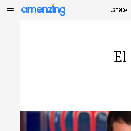
LGTBIQ+
El