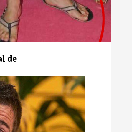
al de