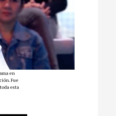
fama en
ción. Fue
toda esta