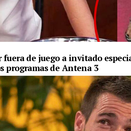
r fuera de juego a invitado especi
os programas de Antena 3