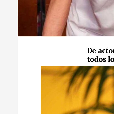
De acto
todos l