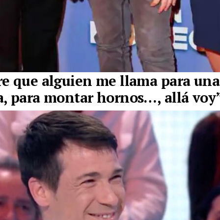
e que alguien
me llama para una
a
, para montar hornos…, allá voy