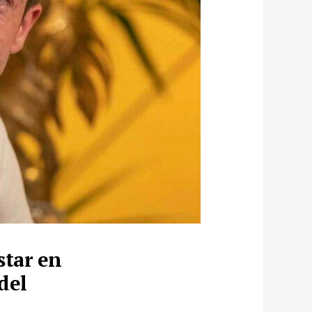
star en
del