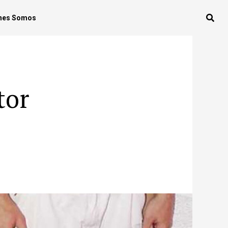
nes Somos
tor