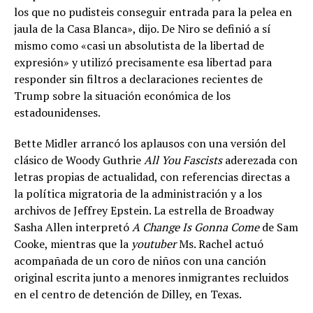
los que no pudisteis conseguir entrada para la pelea en
jaula de la Casa Blanca», dijo. De Niro se definió a sí
mismo como «casi un absolutista de la libertad de
expresión» y utilizó precisamente esa libertad para
responder sin filtros a declaraciones recientes de
Trump sobre la situación económica de los
estadounidenses.
Bette Midler arrancó los aplausos con una versión del
clásico de Woody Guthrie
All You Fascists
aderezada con
letras propias de actualidad, con referencias directas a
la política migratoria de la administración y a los
archivos de Jeffrey Epstein. La estrella de Broadway
Sasha Allen interpretó
A Change Is Gonna Come
de Sam
Cooke, mientras que la
youtuber
Ms. Rachel actuó
acompañada de un coro de niños con una canción
original escrita junto a menores inmigrantes recluidos
en el centro de detención de Dilley, en Texas.