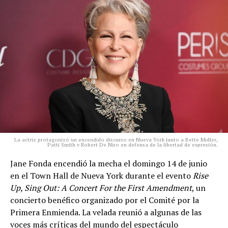
La actriz protagonizó un encendido discurso en Nueva York junto a Bette Midler,
Patti Smith y Robert De Niro en defensa de la libertad de expresión.
Jane Fonda encendió la mecha el domingo 14 de junio
en el Town Hall de Nueva York durante el evento
Rise
Up, Sing Out: A Concert For the First Amendment
, un
concierto benéfico organizado por el Comité por la
Primera Enmienda. La velada reunió a algunas de las
voces más críticas del mundo del espectáculo