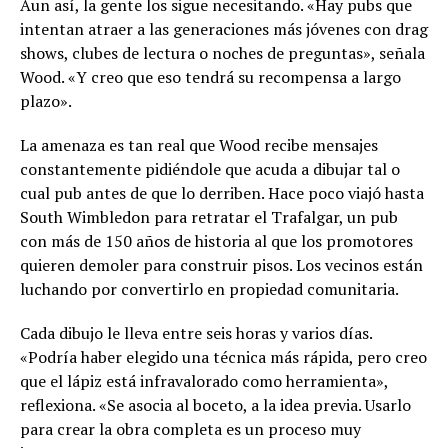
Aun así, la gente los sigue necesitando. «Hay pubs que
intentan atraer a las generaciones más jóvenes con drag
shows, clubes de lectura o noches de preguntas», señala
Wood. «Y creo que eso tendrá su recompensa a largo
plazo».
La amenaza es tan real que Wood recibe mensajes
constantemente pidiéndole que acuda a dibujar tal o
cual pub antes de que lo derriben. Hace poco viajó hasta
South Wimbledon para retratar el Trafalgar, un pub
con más de 150 años de historia al que los promotores
quieren demoler para construir pisos. Los vecinos están
luchando por convertirlo en propiedad comunitaria.
Cada dibujo le lleva entre seis horas y varios días.
«Podría haber elegido una técnica más rápida, pero creo
que el lápiz está infravalorado como herramienta»,
reflexiona. «Se asocia al boceto, a la idea previa. Usarlo
para crear la obra completa es un proceso muy