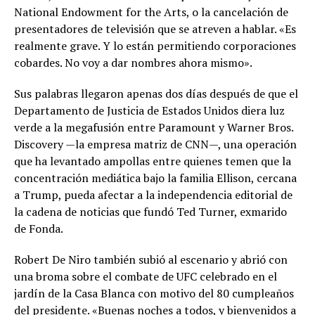
National Endowment for the Arts, o la cancelación de
presentadores de televisión que se atreven a hablar. «Es
realmente grave. Y lo están permitiendo corporaciones
cobardes. No voy a dar nombres ahora mismo».
Sus palabras llegaron apenas dos días después de que el
Departamento de Justicia de Estados Unidos diera luz
verde a la megafusión entre Paramount y Warner Bros.
Discovery —la empresa matriz de CNN—, una operación
que ha levantado ampollas entre quienes temen que la
concentración mediática bajo la familia Ellison, cercana
a Trump, pueda afectar a la independencia editorial de
la cadena de noticias que fundó Ted Turner, exmarido
de Fonda.
Robert De Niro también subió al escenario y abrió con
una broma sobre el combate de UFC celebrado en el
jardín de la Casa Blanca con motivo del 80 cumpleaños
del presidente. «Buenas noches a todos, y bienvenidos a