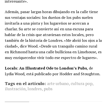
interesante».
Además, pasar largas horas dibujando en la calle tiene
sus ventajas sociales: los dueños de los pubs suelen
invitarla a una pinta y los lugareños se acercan a
charlar. Su arte se convierte así en una excusa para
hablar de la crisis que atraviesan estos locales, pero
también de la historia de Londres. «Me abrió los ojos a la
ciudad», dice Wood. «Desde un tranquilo camino rural
en Richmond hasta una calle bulliciosa en Limehouse, es
muy enriquecedor vivir todo ese espectro de lugares».
Locals: An Illustrated Ode to London’s Pubs
, de
Lydia Wood, está publicado por Hodder and Stoughton.
Tags en el artículo:
arte urbano
,
cultura pop
,
ilustración
,
londres
,
pubs