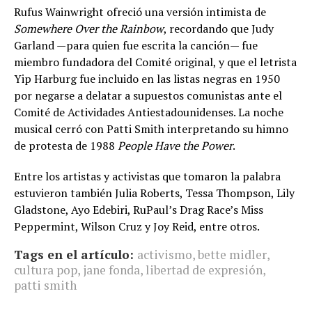
Rufus Wainwright ofreció una versión intimista de
Somewhere Over the Rainbow
, recordando que Judy
Garland —para quien fue escrita la canción— fue
miembro fundadora del Comité original, y que el letrista
Yip Harburg fue incluido en las listas negras en 1950
por negarse a delatar a supuestos comunistas ante el
Comité de Actividades Antiestadounidenses. La noche
musical cerró con Patti Smith interpretando su himno
de protesta de 1988
People Have the Power
.
Entre los artistas y activistas que tomaron la palabra
estuvieron también Julia Roberts, Tessa Thompson, Lily
Gladstone, Ayo Edebiri, RuPaul’s Drag Race’s Miss
Peppermint, Wilson Cruz y Joy Reid, entre otros.
Tags en el artículo:
activismo
,
bette midler
,
cultura pop
,
jane fonda
,
libertad de expresión
,
patti smith