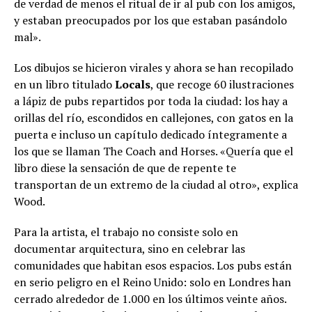
de verdad de menos el ritual de ir al pub con los amigos,
y estaban preocupados por los que estaban pasándolo
mal».
Los dibujos se hicieron virales y ahora se han recopilado
en un libro titulado
Locals
, que recoge 60 ilustraciones
a lápiz de pubs repartidos por toda la ciudad: los hay a
orillas del río, escondidos en callejones, con gatos en la
puerta e incluso un capítulo dedicado íntegramente a
los que se llaman The Coach and Horses. «Quería que el
libro diese la sensación de que de repente te
transportan de un extremo de la ciudad al otro», explica
Wood.
Para la artista, el trabajo no consiste solo en
documentar arquitectura, sino en celebrar las
comunidades que habitan esos espacios. Los pubs están
en serio peligro en el Reino Unido: solo en Londres han
cerrado alrededor de 1.000 en los últimos veinte años.