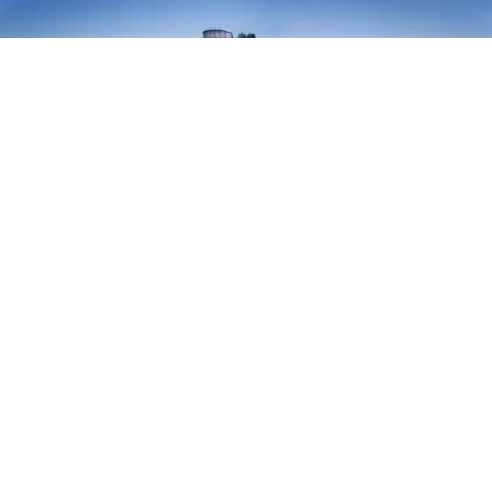
El gran plano de la remodelación de
Olympia
, el
legendario recinto de exposiciones de Londres, lo
resume una cascada de escaleras mecánicas y
convencionales que ascienden al estilo de un templo
azteca hasta una pasarela elevada encajada entre las
colosales bóvedas de barril de los pabellones originales.
Por encima, una cubierta de cristal plegada como un