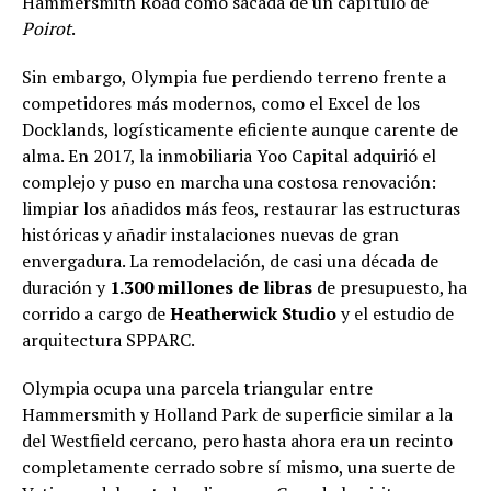
Hammersmith Road como sacada de un capítulo de
Poirot
.
Sin embargo, Olympia fue perdiendo terreno frente a
competidores más modernos, como el Excel de los
Docklands, logísticamente eficiente aunque carente de
alma. En 2017, la inmobiliaria Yoo Capital adquirió el
complejo y puso en marcha una costosa renovación:
limpiar los añadidos más feos, restaurar las estructuras
históricas y añadir instalaciones nuevas de gran
envergadura. La remodelación, de casi una década de
duración y
1.300 millones de libras
de presupuesto, ha
corrido a cargo de
Heatherwick Studio
y el estudio de
arquitectura SPPARC.
Olympia ocupa una parcela triangular entre
Hammersmith y Holland Park de superficie similar a la
del Westfield cercano, pero hasta ahora era un recinto
completamente cerrado sobre sí mismo, una suerte de