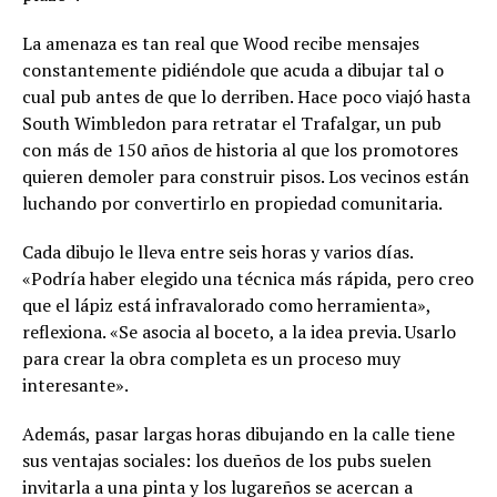
La amenaza es tan real que Wood recibe mensajes
constantemente pidiéndole que acuda a dibujar tal o
cual pub antes de que lo derriben. Hace poco viajó hasta
South Wimbledon para retratar el Trafalgar, un pub
con más de 150 años de historia al que los promotores
quieren demoler para construir pisos. Los vecinos están
luchando por convertirlo en propiedad comunitaria.
Cada dibujo le lleva entre seis horas y varios días.
«Podría haber elegido una técnica más rápida, pero creo
que el lápiz está infravalorado como herramienta»,
reflexiona. «Se asocia al boceto, a la idea previa. Usarlo
para crear la obra completa es un proceso muy
interesante».
Además, pasar largas horas dibujando en la calle tiene
sus ventajas sociales: los dueños de los pubs suelen
invitarla a una pinta y los lugareños se acercan a