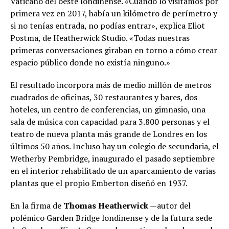
Vaticano del oeste londinense. «Cuando lo visitamos por
primera vez en 2017, había un kilómetro de perímetro y
si no tenías entrada, no podías entrar», explica Eliot
Postma, de Heatherwick Studio. «Todas nuestras
primeras conversaciones giraban en torno a cómo crear
espacio público donde no existía ninguno.»
El resultado incorpora más de medio millón de metros
cuadrados de oficinas, 30 restaurantes y bares, dos
hoteles, un centro de conferencias, un gimnasio, una
sala de música con capacidad para 3.800 personas y el
teatro de nueva planta más grande de Londres en los
últimos 50 años. Incluso hay un colegio de secundaria, el
Wetherby Pembridge, inaugurado el pasado septiembre
en el interior rehabilitado de un aparcamiento de varias
plantas que el propio Emberton diseñó en 1937.
En la firma de
Thomas Heatherwick
—autor del
polémico Garden Bridge londinense y de la futura sede