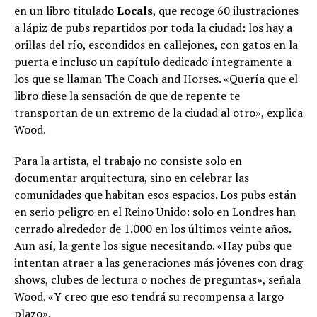
en un libro titulado
Locals
, que recoge 60 ilustraciones
a lápiz de pubs repartidos por toda la ciudad: los hay a
orillas del río, escondidos en callejones, con gatos en la
puerta e incluso un capítulo dedicado íntegramente a
los que se llaman The Coach and Horses. «Quería que el
libro diese la sensación de que de repente te
transportan de un extremo de la ciudad al otro», explica
Wood.
Para la artista, el trabajo no consiste solo en
documentar arquitectura, sino en celebrar las
comunidades que habitan esos espacios. Los pubs están
en serio peligro en el Reino Unido: solo en Londres han
cerrado alrededor de 1.000 en los últimos veinte años.
Aun así, la gente los sigue necesitando. «Hay pubs que
intentan atraer a las generaciones más jóvenes con drag
shows, clubes de lectura o noches de preguntas», señala
Wood. «Y creo que eso tendrá su recompensa a largo
plazo».