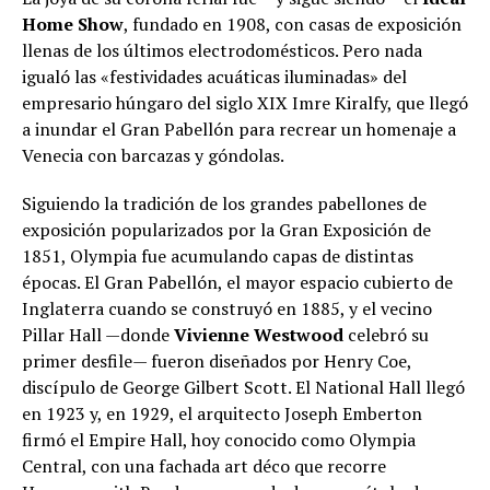
Home Show
, fundado en 1908, con casas de exposición
llenas de los últimos electrodomésticos. Pero nada
igualó las «festividades acuáticas iluminadas» del
empresario húngaro del siglo XIX Imre Kiralfy, que llegó
a inundar el Gran Pabellón para recrear un homenaje a
Venecia con barcazas y góndolas.
Siguiendo la tradición de los grandes pabellones de
exposición popularizados por la Gran Exposición de
1851, Olympia fue acumulando capas de distintas
épocas. El Gran Pabellón, el mayor espacio cubierto de
Inglaterra cuando se construyó en 1885, y el vecino
Pillar Hall —donde
Vivienne Westwood
celebró su
primer desfile— fueron diseñados por Henry Coe,
discípulo de George Gilbert Scott. El National Hall llegó
en 1923 y, en 1929, el arquitecto Joseph Emberton
firmó el Empire Hall, hoy conocido como Olympia
Central, con una fachada art déco que recorre