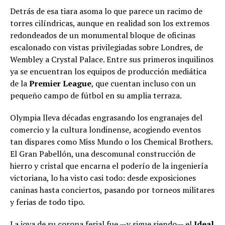
Detrás de esa tiara asoma lo que parece un racimo de
torres cilíndricas, aunque en realidad son los extremos
redondeados de un monumental bloque de oficinas
escalonado con vistas privilegiadas sobre Londres, de
Wembley a Crystal Palace. Entre sus primeros inquilinos
ya se encuentran los equipos de producción mediática
de la
Premier League
, que cuentan incluso con un
pequeño campo de fútbol en su amplia terraza.
Olympia lleva décadas engrasando los engranajes del
comercio y la cultura londinense, acogiendo eventos
tan dispares como Miss Mundo o los Chemical Brothers.
El Gran Pabellón, una descomunal construcción de
hierro y cristal que encarna el poderío de la ingeniería
victoriana, lo ha visto casi todo: desde exposiciones
caninas hasta conciertos, pasando por torneos militares
y ferias de todo tipo.
La joya de su corona ferial fue —y sigue siendo— el
Ideal