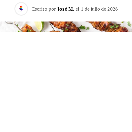
Escrito por
José M.
el
1 de julio de 2026
Si hay algo que nunca falla en verano es un buen libro
de cocina. Este año la oferta es especialmente jugosa:
viajes gastronómicos a Estambul, Sudáfrica o el
noroeste de Italia, cocina rápida sin sacrificar sabor y