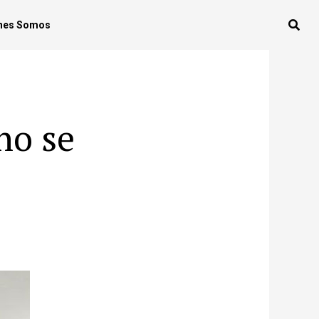
nes Somos
o se