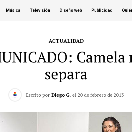
Música
Televisión
Diseño web
Publicidad
Quié
ACTUALIDAD
UNICADO: Camela n
separa
Escrito por
Diego G.
el
20 de febrero de 2013