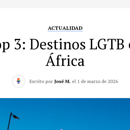
ACTUALIDAD
p 3: Destinos LGTB
África
Escrito por
José M.
el
1 de marzo de 2026