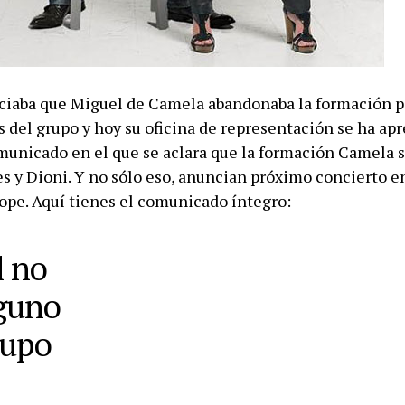
ciaba que Miguel de Camela abandonaba la formación p
s del grupo y hoy su oficina de representación se ha ap
municado en el que se aclara que la formación Camela 
s y Dioni. Y no sólo eso, anuncian próximo concierto e
lope. Aquí tienes el comunicado íntegro:
l no
guno
rupo