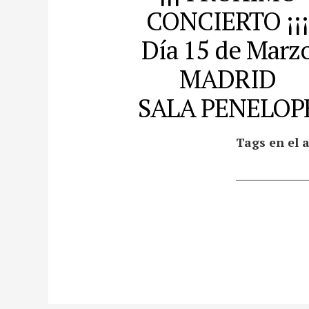
CONCIERTO ¡¡¡
Día 15 de Marz
MADRID
SALA PENELOP
Tags en el a