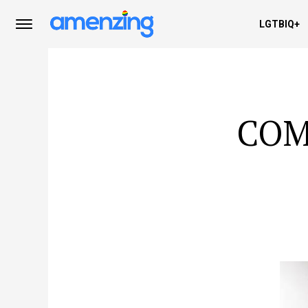
LGTBIQ+
COM