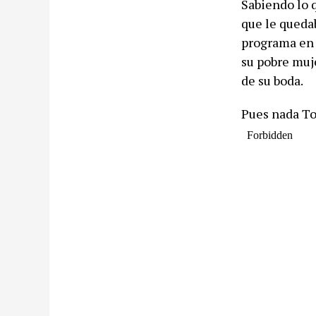
Sabiendo lo 
que le quedab
programa en e
su pobre muj
de su boda.
Pues nada To