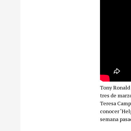
Tony Ronald o
tres de marz
Teresa Campo
conocer ‘Hel
semana pasad