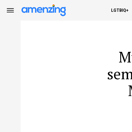
LGTBIQ+
M
sem