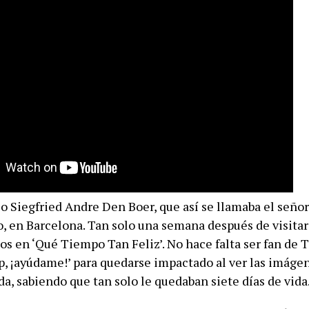
 Siegfried Andre Den Boer, que así se llamaba el señor
o, en Barcelona. Tan solo una semana después de visitar
s en ‘Qué Tiempo Tan Feliz’. No hace falta ser fan de 
p, ¡ayúdame!’ para quedarse impactado al ver las imágen
a, sabiendo que tan solo le quedaban siete días de vida