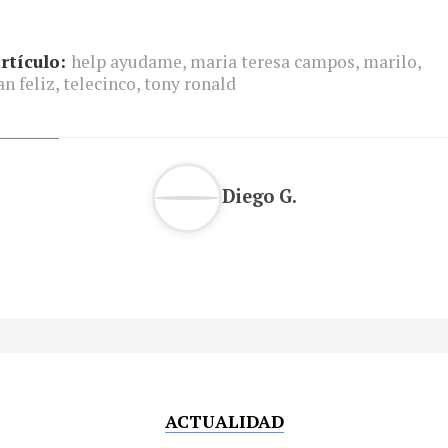
rtículo:
help ayudame
,
maria teresa campos
,
marilo
,
n feliz
,
telecinco
,
tony ronald
Diego G.
ACTUALIDAD