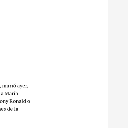
, murió ayer,
 a María
Tony Ronald o
es de la
.