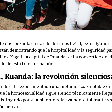
le encabezar las listas de destinos LGTB, pero algunos 
stán demostrando que la hospitalidad y la seguridad par
bles. Kigali, la capital de Ruanda, se ha convertido en 
do de esta transformación.
i, Ruanda: la revolución silencios
uandesa ha experimentado una metamorfosis notable en 
ue la homosexualidad sigue siendo técnicamente ilegal
distinguido por su ambiente relativamente tolerante y s
ón activa.