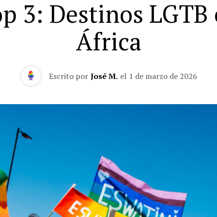
p 3: Destinos LGTB
África
Escrito por
José M.
el
1 de marzo de 2026