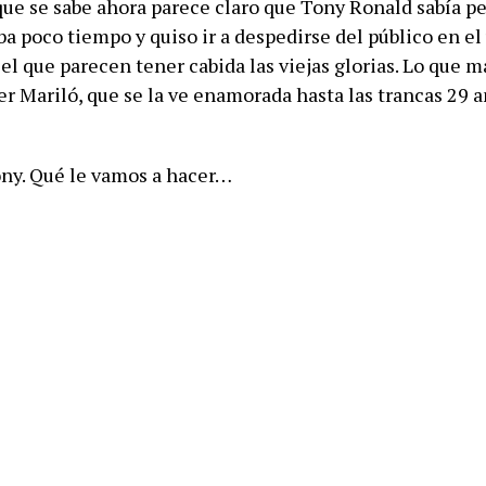
que se sabe ahora parece claro que Tony Ronald sabía 
a poco tiempo y quiso ir a despedirse del público en el
l que parecen tener cabida las viejas glorias. Lo que m
er Mariló, que se la ve enamorada hasta las trancas 29 
ny. Qué le vamos a hacer…