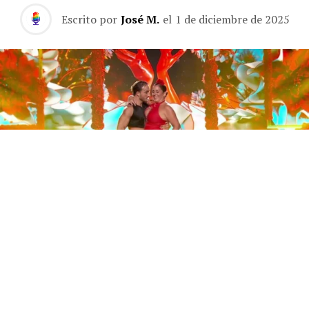
Escrito por
José M.
el
1 de diciembre de 2025
Este sábado 29 de noviembre, Telecinco emitió la gran
final de la segunda edición de ‘Bailando con las
estrellas’. Una gala que concluyó con la victoria de Jorge
González y con Anabel Pantoja quedando en una