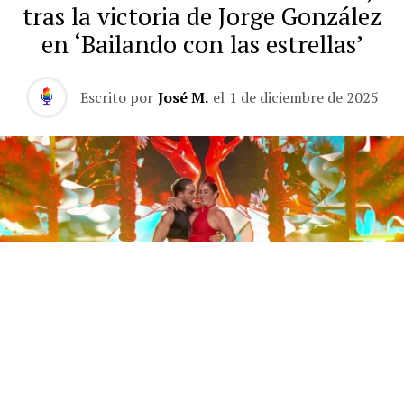
tras la victoria de Jorge González
en ‘Bailando con las estrellas’
Escrito por
José M.
el
1 de diciembre de 2025
Este sábado 29 de noviembre, Telecinco emitió la gran