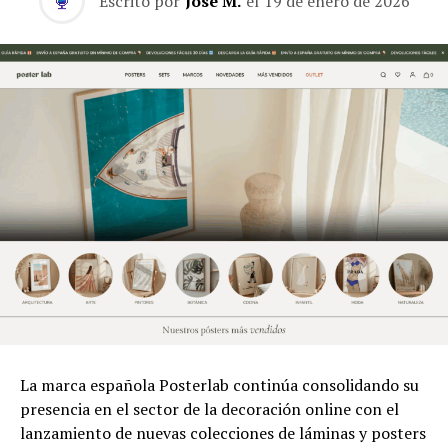
Escrito por
José M.
el
19 de enero de 2026
La marca española Posterlab continúa consolidando su
presencia en el sector de la decoración online con el
lanzamiento de nuevas colecciones de láminas y posters