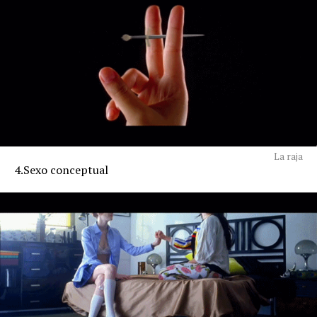
La raja
4.Sexo conceptual