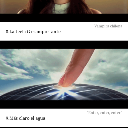
Vampira chilena
8.La tecla G es importante
“Enter, enter, enter”
9.Más claro el agua