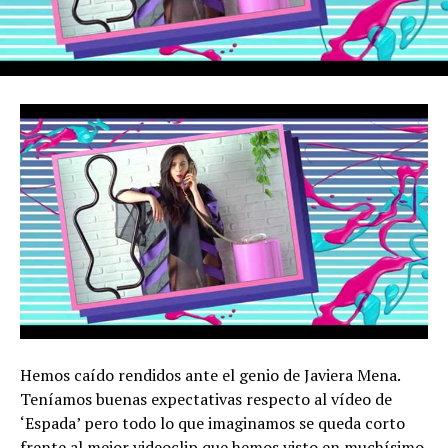
Hemos caído rendidos ante el genio de Javiera Mena.
Teníamos buenas expectativas respecto al vídeo de
‘Espada’ pero todo lo que imaginamos se queda corto
frente al mejor videoclip que hemos visto en muchísimo