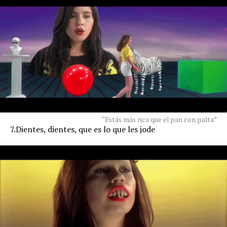
“Estás más rica que el pan con palta”
7.Dientes, dientes, que es lo que les jode