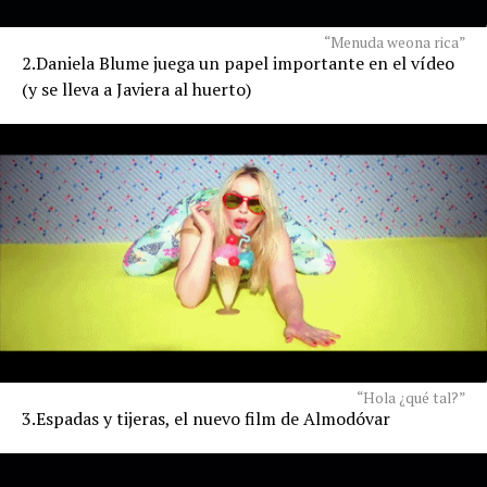
“Menuda weona rica”
2.Daniela Blume juega un papel importante en el vídeo
(y se lleva a Javiera al huerto)
“Hola ¿qué tal?”
3.Espadas y tijeras, el nuevo film de Almodóvar