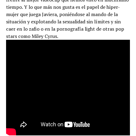
tiempo. Y lo que más nos gusta es el papel de hiper-
mujer que juega Javiera, poniéndose al mando de la
situación y explotando la sexualidad sin límites y sin
caer en lo zafio o en la pornografía light de otras pop
stars como Miley Cyrus.