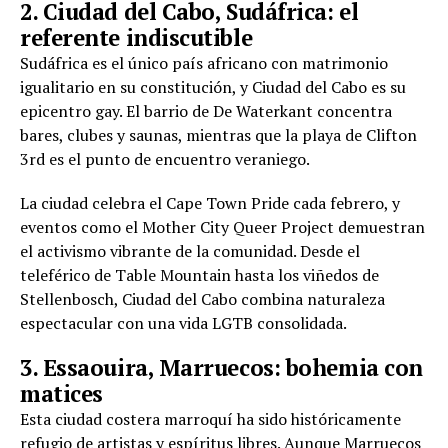
2. Ciudad del Cabo, Sudáfrica: el
referente indiscutible
Sudáfrica es el único país africano con matrimonio
igualitario en su constitución, y Ciudad del Cabo es su
epicentro gay. El barrio de De Waterkant concentra
bares, clubes y saunas, mientras que la playa de Clifton
3rd es el punto de encuentro veraniego.
La ciudad celebra el Cape Town Pride cada febrero, y
eventos como el Mother City Queer Project demuestran
el activismo vibrante de la comunidad. Desde el
teleférico de Table Mountain hasta los viñedos de
Stellenbosch, Ciudad del Cabo combina naturaleza
espectacular con una vida LGTB consolidada.
3. Essaouira, Marruecos: bohemia con
matices
Esta ciudad costera marroquí ha sido históricamente
refugio de artistas y espíritus libres. Aunque Marruecos