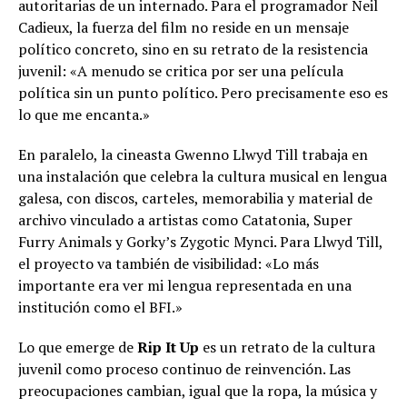
autoritarias de un internado. Para el programador Neil
Cadieux, la fuerza del film no reside en un mensaje
político concreto, sino en su retrato de la resistencia
juvenil: «A menudo se critica por ser una película
política sin un punto político. Pero precisamente eso es
lo que me encanta.»
En paralelo, la cineasta Gwenno Llwyd Till trabaja en
una instalación que celebra la cultura musical en lengua
galesa, con discos, carteles, memorabilia y material de
archivo vinculado a artistas como Catatonia, Super
Furry Animals y Gorky’s Zygotic Mynci. Para Llwyd Till,
el proyecto va también de visibilidad: «Lo más
importante era ver mi lengua representada en una
institución como el BFI.»
Lo que emerge de
Rip It Up
es un retrato de la cultura
juvenil como proceso continuo de reinvención. Las
preocupaciones cambian, igual que la ropa, la música y