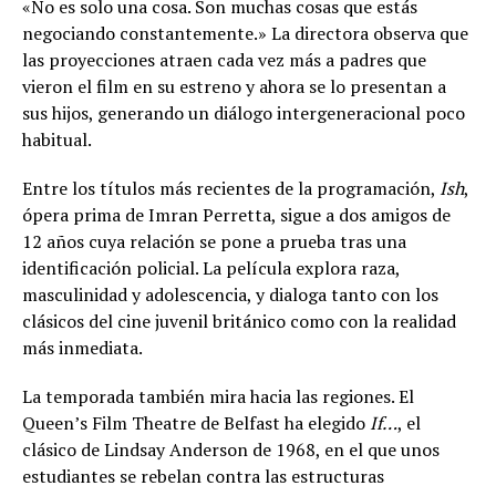
«No es solo una cosa. Son muchas cosas que estás
negociando constantemente.» La directora observa que
las proyecciones atraen cada vez más a padres que
vieron el film en su estreno y ahora se lo presentan a
sus hijos, generando un diálogo intergeneracional poco
habitual.
Entre los títulos más recientes de la programación,
Ish
,
ópera prima de Imran Perretta, sigue a dos amigos de
12 años cuya relación se pone a prueba tras una
identificación policial. La película explora raza,
masculinidad y adolescencia, y dialoga tanto con los
clásicos del cine juvenil británico como con la realidad
más inmediata.
La temporada también mira hacia las regiones. El
Queen’s Film Theatre de Belfast ha elegido
If…
, el
clásico de Lindsay Anderson de 1968, en el que unos
estudiantes se rebelan contra las estructuras