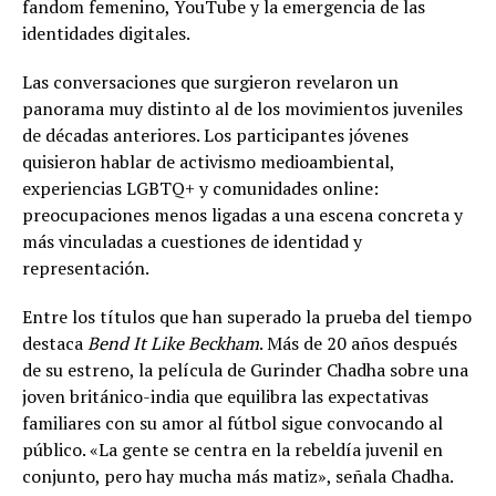
fandom femenino, YouTube y la emergencia de las
identidades digitales.
Las conversaciones que surgieron revelaron un
panorama muy distinto al de los movimientos juveniles
de décadas anteriores. Los participantes jóvenes
quisieron hablar de activismo medioambiental,
experiencias LGBTQ+ y comunidades online:
preocupaciones menos ligadas a una escena concreta y
más vinculadas a cuestiones de identidad y
representación.
Entre los títulos que han superado la prueba del tiempo
destaca
Bend It Like Beckham
. Más de 20 años después
de su estreno, la película de Gurinder Chadha sobre una
joven británico-india que equilibra las expectativas
familiares con su amor al fútbol sigue convocando al
público. «La gente se centra en la rebeldía juvenil en
conjunto, pero hay mucha más matiz», señala Chadha.