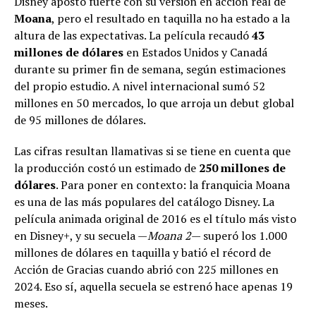
Disney apostó fuerte con su versión en acción real de
Moana
, pero el resultado en taquilla no ha estado a la
altura de las expectativas. La película recaudó
43
millones de dólares
en Estados Unidos y Canadá
durante su primer fin de semana, según estimaciones
del propio estudio. A nivel internacional sumó 52
millones en 50 mercados, lo que arroja un debut global
de 95 millones de dólares.
Las cifras resultan llamativas si se tiene en cuenta que
la producción costó un estimado de
250 millones de
dólares
. Para poner en contexto: la franquicia Moana
es una de las más populares del catálogo Disney. La
película animada original de 2016 es el título más visto
en Disney+, y su secuela —
Moana 2
— superó los 1.000
millones de dólares en taquilla y batió el récord de
Acción de Gracias cuando abrió con 225 millones en
2024. Eso sí, aquella secuela se estrenó hace apenas 19
meses.