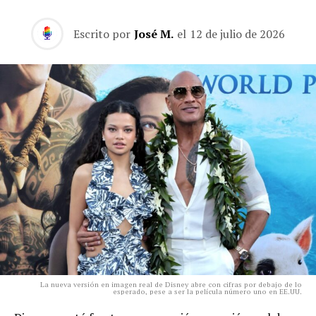
Escrito por
José M.
el
12 de julio de 2026
La nueva versión en imagen real de Disney abre con cifras por debajo de lo
esperado, pese a ser la película número uno en EE.UU.