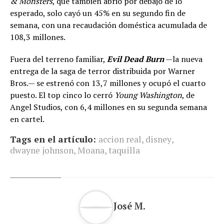
& Monsters
, que también abrió por debajo de lo
esperado, solo cayó un 45% en su segundo fin de
semana, con una recaudación doméstica acumulada de
108,3 millones.
Fuera del terreno familiar,
Evil Dead Burn
—la nueva
entrega de la saga de terror distribuida por Warner
Bros.— se estrenó con 13,7 millones y ocupó el cuarto
puesto. El top cinco lo cerró
Young Washington
, de
Angel Studios, con 6,4 millones en su segunda semana
en cartel.
Tags en el artículo:
accion real
,
disney
,
dwayne johnson
,
Moana
,
taquilla
José M.