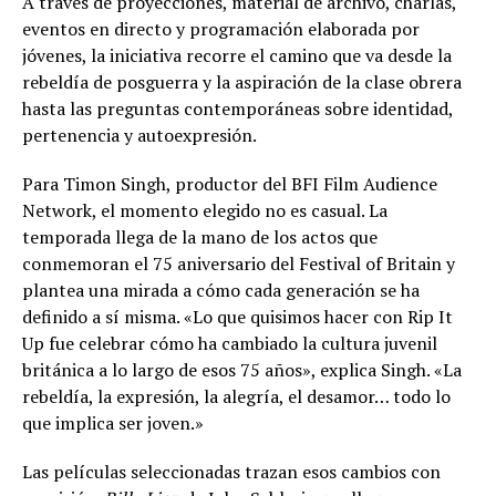
A través de proyecciones, material de archivo, charlas,
eventos en directo y programación elaborada por
jóvenes, la iniciativa recorre el camino que va desde la
rebeldía de posguerra y la aspiración de la clase obrera
hasta las preguntas contemporáneas sobre identidad,
pertenencia y autoexpresión.
Para Timon Singh, productor del BFI Film Audience
Network, el momento elegido no es casual. La
temporada llega de la mano de los actos que
conmemoran el 75 aniversario del Festival of Britain y
plantea una mirada a cómo cada generación se ha
definido a sí misma. «Lo que quisimos hacer con Rip It
Up fue celebrar cómo ha cambiado la cultura juvenil
británica a lo largo de esos 75 años», explica Singh. «La
rebeldía, la expresión, la alegría, el desamor… todo lo
que implica ser joven.»
Las películas seleccionadas trazan esos cambios con