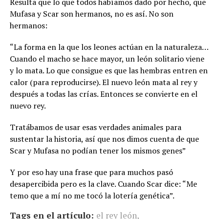
Resulta que lo que todos habíamos dado por hecho, que
Mufasa y Scar son hermanos, no es así. No son
hermanos:
“La forma en la que los leones actúan en la naturaleza…
Cuando el macho se hace mayor, un león solitario viene
y lo mata. Lo que consigue es que las hembras entren en
calor (para reproducirse). El nuevo león mata al rey y
después a todas las crías. Entonces se convierte en el
nuevo rey.
Tratábamos de usar esas verdades animales para
sustentar la historia, así que nos dimos cuenta de que
Scar y Mufasa no podían tener los mismos genes”
Y por eso hay una frase que para muchos pasó
desapercibida pero es la clave. Cuando Scar dice: “Me
temo que a mí no me tocó la lotería genética”.
Tags en el artículo:
el rey león
,