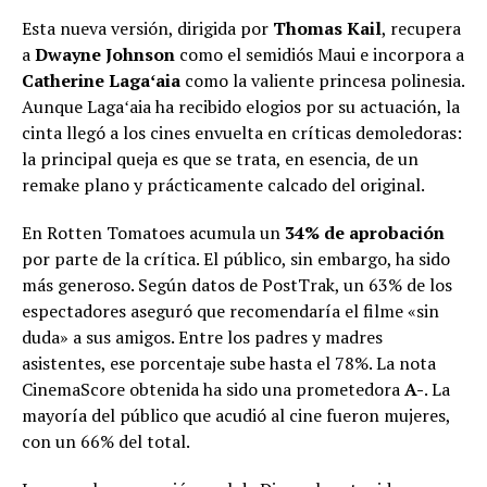
Esta nueva versión, dirigida por
Thomas Kail
, recupera
a
Dwayne Johnson
como el semidiós Maui e incorpora a
Catherine Lagaʻaia
como la valiente princesa polinesia.
Aunque Lagaʻaia ha recibido elogios por su actuación, la
cinta llegó a los cines envuelta en críticas demoledoras:
la principal queja es que se trata, en esencia, de un
remake plano y prácticamente calcado del original.
En Rotten Tomatoes acumula un
34% de aprobación
por parte de la crítica. El público, sin embargo, ha sido
más generoso. Según datos de PostTrak, un 63% de los
espectadores aseguró que recomendaría el filme «sin
duda» a sus amigos. Entre los padres y madres
asistentes, ese porcentaje sube hasta el 78%. La nota
CinemaScore obtenida ha sido una prometedora
A-
. La
mayoría del público que acudió al cine fueron mujeres,
con un 66% del total.