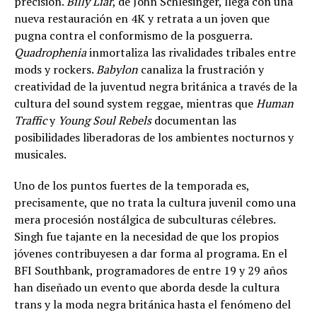
precisión.
Billy Liar
, de John Schlesinger, llega con una
nueva restauración en 4K y retrata a un joven que
pugna contra el conformismo de la posguerra.
Quadrophenia
inmortaliza las rivalidades tribales entre
mods y rockers.
Babylon
canaliza la frustración y
creatividad de la juventud negra británica a través de la
cultura del sound system reggae, mientras que
Human
Traffic
y
Young Soul Rebels
documentan las
posibilidades liberadoras de los ambientes nocturnos y
musicales.
Uno de los puntos fuertes de la temporada es,
precisamente, que no trata la cultura juvenil como una
mera procesión nostálgica de subculturas célebres.
Singh fue tajante en la necesidad de que los propios
jóvenes contribuyesen a dar forma al programa. En el
BFI Southbank, programadores de entre 19 y 29 años
han diseñado un evento que aborda desde la cultura
trans y la moda negra británica hasta el fenómeno del