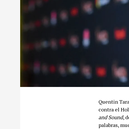
Quentin Tara
contra el Ho
and Sound
, 
palabras, mu