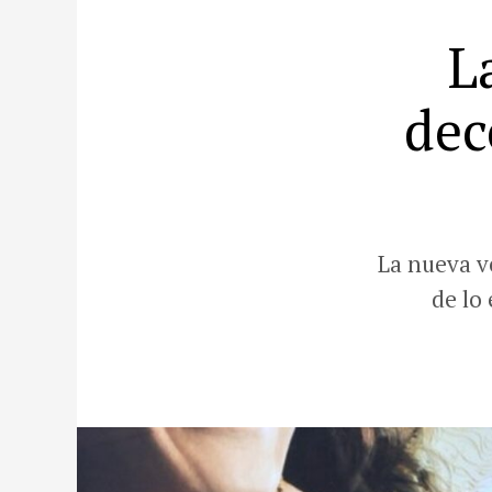
L
dec
La nueva v
de lo