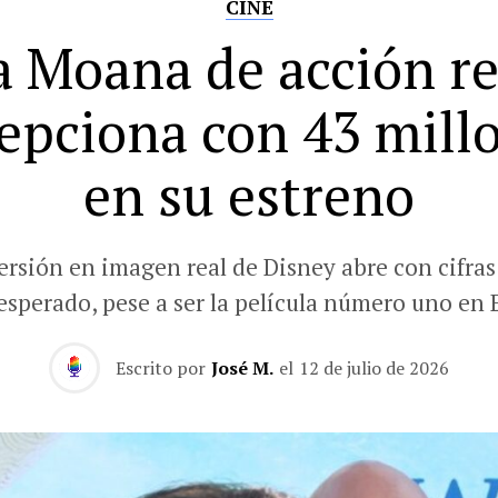
CINE
a Moana de acción re
epciona con 43 mill
en su estreno
ersión en imagen real de Disney abre con cifras
 esperado, pese a ser la película número uno en 
Escrito por
José M.
el
12 de julio de 2026