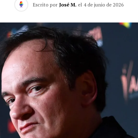
Escrito por
José M.
el
4 de junio de 2026