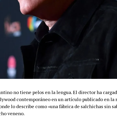
ntino no tiene pelos en la lengua. El director ha carga
llywood contemporáneo en un artículo publicado en la 
donde lo describe como «una fábrica de salchichas sin sa
cho veneno.