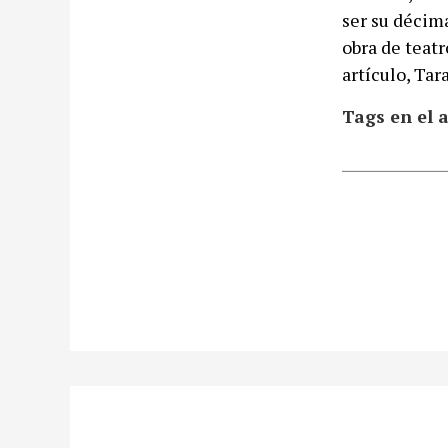
ser su décim
obra de teat
artículo, Tar
Tags en el a