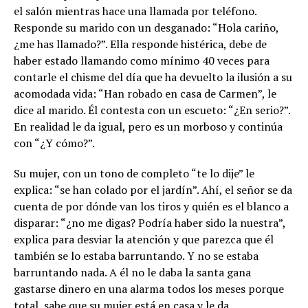
el salón mientras hace una llamada por teléfono.
Responde su marido con un desganado: “Hola cariño,
¿me has llamado?”. Ella responde histérica, debe de
haber estado llamando como mínimo 40 veces para
contarle el chisme del día que ha devuelto la ilusión a su
acomodada vida: “Han robado en casa de Carmen”, le
dice al marido. Él contesta con un escueto: “¿En serio?”.
En realidad le da igual, pero es un morboso y continúa
con “¿Y cómo?”.
Su mujer, con un tono de completo “te lo dije” le
explica: “se han colado por el jardín”. Ahí, el señor se da
cuenta de por dónde van los tiros y quién es el blanco a
disparar: “¿no me digas? Podría haber sido la nuestra”,
explica para desviar la atención y que parezca que él
también se lo estaba barruntando. Y no se estaba
barruntando nada. A él no le daba la santa gana
gastarse dinero en una alarma todos los meses porque
total, sabe que su mujer está en casa y le da