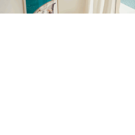
La marca española Posterlab continúa consolidando su
presencia en el sector de la decoración online con el
lanzamiento de nuevas colecciones de láminas y posters
diseñados para democratizar el acceso al arte
contemporáneo.
Especializada en arte impreso y decoración de pared,
Posterlab apuesta por un catálogo que combina