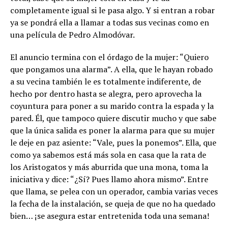
completamente igual si le pasa algo. Y si entran a robar
ya se pondrá ella a llamar a todas sus vecinas como en
una película de Pedro Almodóvar.
El anuncio termina con el órdago de la mujer: “Quiero
que pongamos una alarma”. A ella, que le hayan robado
a su vecina también le es totalmente indiferente, de
hecho por dentro hasta se alegra, pero aprovecha la
coyuntura para poner a su marido contra la espada y la
pared. Él, que tampoco quiere discutir mucho y que sabe
que la única salida es poner la alarma para que su mujer
le deje en paz asiente: “Vale, pues la ponemos”. Ella, que
como ya sabemos está más sola en casa que la rata de
los Aristogatos y más aburrida que una mona, toma la
iniciativa y dice: “¿Sí? Pues llamo ahora mismo”. Entre
que llama, se pelea con un operador, cambia varias veces
la fecha de la instalación, se queja de que no ha quedado
bien… ¡se asegura estar entretenida toda una semana!