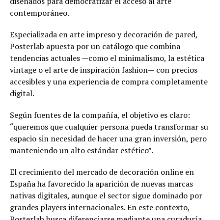
diseñados para democratizar el acceso al arte
contemporáneo.
Especializada en arte impreso y decoración de pared,
Posterlab apuesta por un catálogo que combina
tendencias actuales —como el minimalismo, la estética
vintage o el arte de inspiración fashion— con precios
accesibles y una experiencia de compra completamente
digital.
Según fuentes de la compañía, el objetivo es claro:
“queremos que cualquier persona pueda transformar su
espacio sin necesidad de hacer una gran inversión, pero
manteniendo un alto estándar estético”.
El crecimiento del mercado de decoración online en
España ha favorecido la aparición de nuevas marcas
nativas digitales, aunque el sector sigue dominado por
grandes players internacionales. En este contexto,
Posterlab busca diferenciarse mediante una curaduría