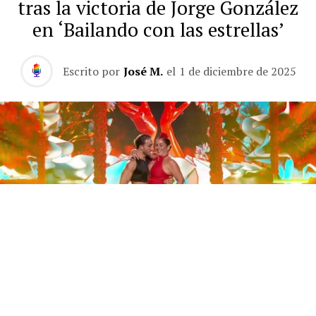
tras la victoria de Jorge González
en ‘Bailando con las estrellas’
Escrito por
José M.
el
1 de diciembre de 2025
Este sábado 29 de noviembre, Telecinco emitió la gran