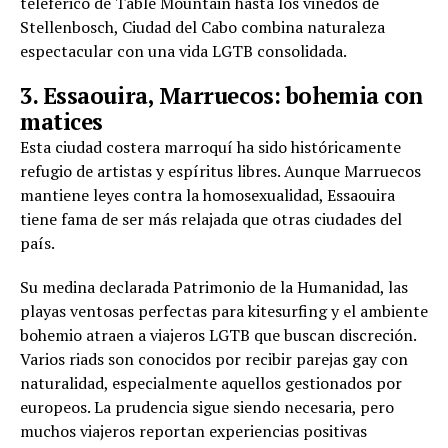
teleférico de Table Mountain hasta los viñedos de
Stellenbosch, Ciudad del Cabo combina naturaleza
espectacular con una vida LGTB consolidada.
3. Essaouira, Marruecos: bohemia con
matices
Esta ciudad costera marroquí ha sido históricamente
refugio de artistas y espíritus libres. Aunque Marruecos
mantiene leyes contra la homosexualidad, Essaouira
tiene fama de ser más relajada que otras ciudades del
país.
Su medina declarada Patrimonio de la Humanidad, las
playas ventosas perfectas para kitesurfing y el ambiente
bohemio atraen a viajeros LGTB que buscan discreción.
Varios riads son conocidos por recibir parejas gay con
naturalidad, especialmente aquellos gestionados por
europeos. La prudencia sigue siendo necesaria, pero
muchos viajeros reportan experiencias positivas