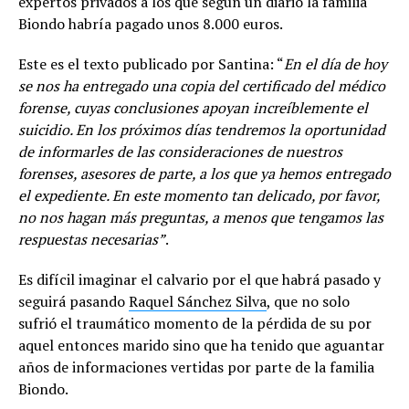
expertos privados a los que según un diario la familia
Biondo habría pagado unos 8.000 euros.
Este es el texto publicado por Santina: “
En el día de hoy
se nos ha entregado una copia del certificado del médico
forense, cuyas conclusiones apoyan increíblemente el
suicidio. En los próximos días tendremos la oportunidad
de informarles de las consideraciones de nuestros
forenses, asesores de parte, a los que ya hemos entregado
el expediente. En este momento tan delicado, por favor,
no nos hagan más preguntas, a menos que tengamos las
respuestas necesarias”
.
Es difícil imaginar el calvario por el que habrá pasado y
seguirá pasando
Raquel Sánchez Silva
, que no solo
sufrió el traumático momento de la pérdida de su por
aquel entonces marido sino que ha tenido que aguantar
años de informaciones vertidas por parte de la familia
Biondo.